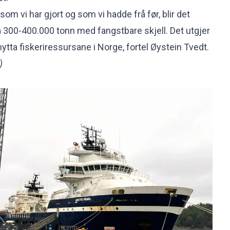
som vi har gjort og som vi hadde frå før, blir det
å 300-400.000 tonn med fangstbare skjell. Det utgjer
nytta fiskeriressursane i Norge, fortel Øystein Tvedt.
)