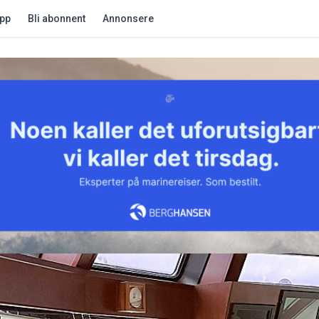
app
Bli abonnent
Annonsere