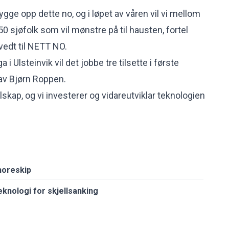
ygge opp dette no, og i løpet av våren vil vi mellom
50 sjøfolk som vil mønstre på til hausten, fortel
vedt til NETT NO.
 i Ulsteinvik vil det jobbe tre tilsette i første
av Bjørn Roppen.
elskap, og vi investerer og vidareutviklar teknologien
horeskip
knologi for skjellsanking