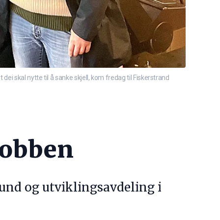
 skal nytte til å sanke skjell, kom fredag til Fiskerstrand
 jobben
und og utviklingsavdeling i