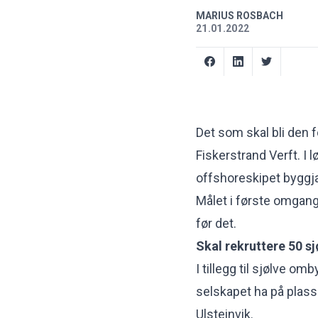
MARIUS ROSBACH
21.01.2022
Det som skal bli den f
Fiskerstrand Verft. I
offshoreskipet
byggja
Målet i første omgan
før det.
Skal rekruttere 50 sj
I tillegg til sjølve o
selskapet ha på plass 
Ulsteinvik.