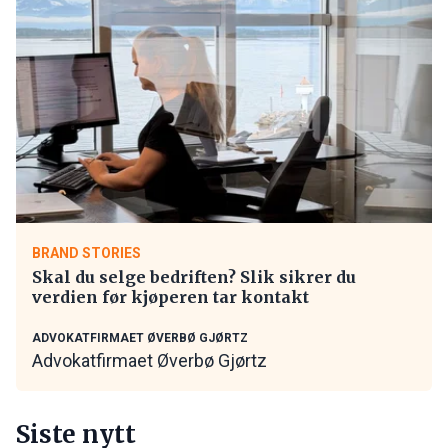
BRAND STORIES
Skal du selge bedriften? Slik sikrer du
verdien før kjøperen tar kontakt
ADVOKATFIRMAET ØVERBØ GJØRTZ
Advokatfirmaet Øverbø Gjørtz
Siste nytt