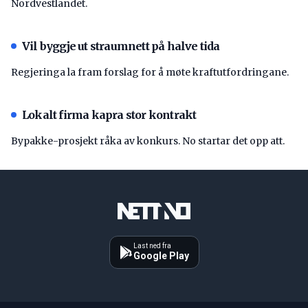
Nordvestlandet.
Vil byggje ut straumnett på halve tida
Regjeringa la fram forslag for å møte kraftutfordringane.
Lokalt firma kapra stor kontrakt
Bypakke-prosjekt råka av konkurs. No startar det opp att.
Last ned fra
Google Play