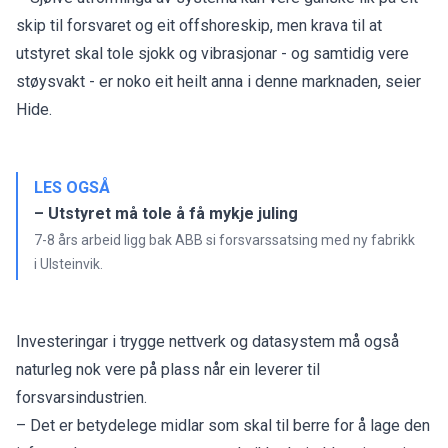
skip til forsvaret og eit offshoreskip, men krava til at
utstyret skal tole sjokk og vibrasjonar - og samtidig vere
støysvakt - er noko eit heilt anna i denne marknaden, seier
Hide.
LES OGSÅ
– Utstyret må tole å få mykje juling
7-8 års arbeid ligg bak ABB si forsvarssatsing med ny fabrikk
i Ulsteinvik.
Investeringar i trygge nettverk og datasystem må også
naturleg nok vere på plass når ein leverer til
forsvarsindustrien.
– Det er betydelege midlar som skal til berre for å lage den