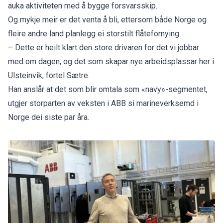
auka aktiviteten med å bygge forsvarsskip.
Og mykje meir er det venta å bli, ettersom både Norge og
fleire andre land planlegg ei storstilt flåtefornying.
– Dette er heilt klart den store drivaren for det vi jobbar
med om dagen, og det som skapar nye arbeidsplassar her i
Ulsteinvik, fortel Sætre.
Han anslår at det som blir omtala som «navy»-segmentet,
utgjer storparten av veksten i ABB si marineverksemd i
Norge dei siste par åra.