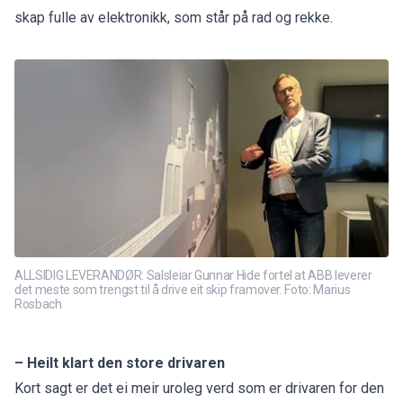
skap fulle av elektronikk, som står på rad og rekke.
ALLSIDIG LEVERANDØR: Salsleiar Gunnar Hide fortel at ABB leverer
det meste som trengst til å drive eit skip framover. Foto: Marius
Rosbach
– Heilt klart den store drivaren
Kort sagt er det ei meir uroleg verd som er drivaren for den