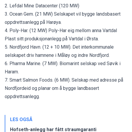
2. Lefdal Mine Datacenter (120 MW)
3. Ocean Gem. (21 MW) Selskapet vil bygge landsbasert
oppdrettsanlegg på Harøya.
4. Poly-Har. (12 MW) Poly-Har eig mellom anna Vartdal
Plast sitt produksjonanlegg på Vartdal i Ørsta.
5. Nordfjord Havn. (12 + 10 MW). Det interkommunale
selskapet driv hamnene i Måløy og indre Nordfjord.
6. Pharma Marine. (7 MW). Biomarint selskap ved Søvik i
Haram.
7. Smart Salmon Foods. (6 MW). Selskap med adresse på
Nordfjordeid og planar om å bygge landbasert
oppdrettsanlegg.
LES OGSÅ
Hofseth-anlegg har fått straumgaranti