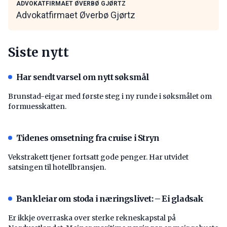
ADVOKATFIRMAET ØVERBØ GJØRTZ
Advokatfirmaet Øverbø Gjørtz
Siste nytt
Har sendt varsel om nytt søksmål
Brunstad-eigar med første steg i ny runde i søksmålet om
formuesskatten.
Tidenes omsetning fra cruise i Stryn
Vekstrakett tjener fortsatt gode penger. Har utvidet
satsingen til hotellbransjen.
Bankleiar om stoda i næringslivet: – Ei gladsak
Er ikkje overraska over sterke rekneskapstal på