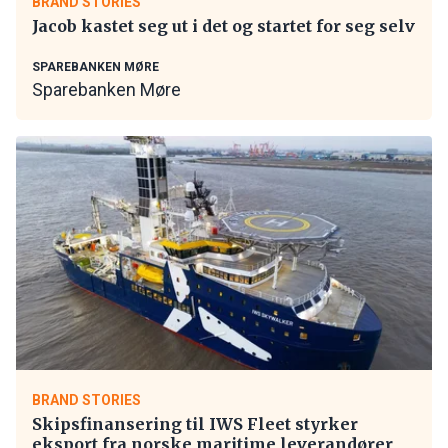
BRAND STORIES
Jacob kastet seg ut i det og startet for seg selv
SPAREBANKEN MØRE
Sparebanken Møre
BRAND STORIES
Skipsfinansering til IWS Fleet styrker
eksport fra norske maritime leverandører