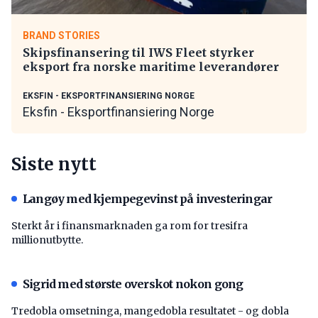
BRAND STORIES
Skipsfinansering til IWS Fleet styrker
eksport fra norske maritime leverandører
EKSFIN - EKSPORTFINANSIERING NORGE
Eksfin - Eksportfinansiering Norge
Siste nytt
Langøy med kjempegevinst på investeringar
Sterkt år i finansmarknaden ga rom for tresifra
millionutbytte.
Sigrid med største overskot nokon gong
Tredobla omsetninga, mangedobla resultatet - og dobla