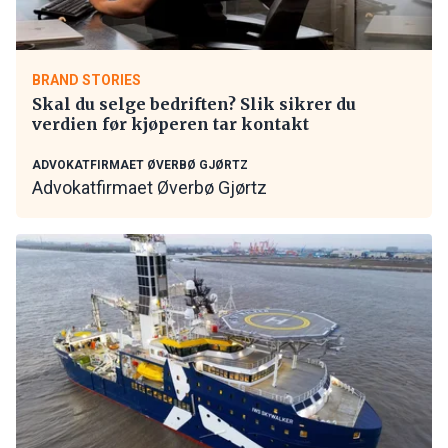
BRAND STORIES
Skal du selge bedriften? Slik sikrer du
verdien før kjøperen tar kontakt
ADVOKATFIRMAET ØVERBØ GJØRTZ
Advokatfirmaet Øverbø Gjørtz