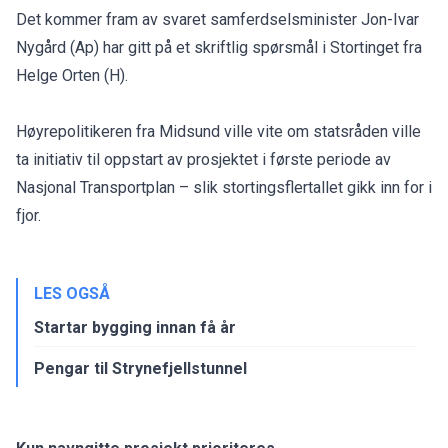
Det kommer fram av svaret samferdselsminister Jon-Ivar
Nygård (Ap) har gitt på et
skriftlig spørsmål
i Stortinget fra
Helge Orten (H).
Høyrepolitikeren fra Midsund ville vite om statsråden ville
ta initiativ til oppstart av prosjektet i første periode av
Nasjonal Transportplan – slik stortingsflertallet gikk inn for i
fjor.
LES OGSÅ
Startar bygging innan få år
Pengar til Strynefjellstunnel