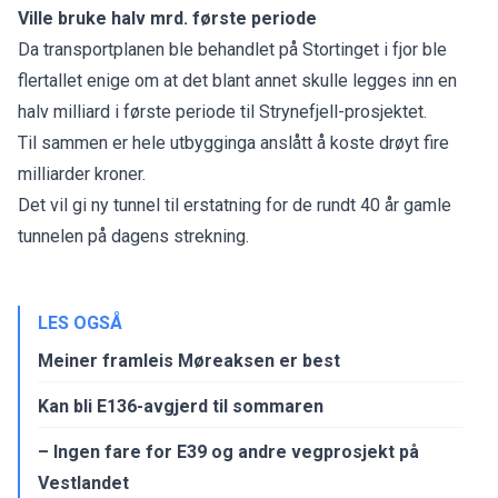
Ville bruke halv mrd. første periode
Da transportplanen ble behandlet på Stortinget i fjor ble
flertallet enige om at det blant annet skulle legges inn en
halv milliard i første periode til Strynefjell-prosjektet.
Til sammen er hele utbygginga anslått å koste drøyt fire
milliarder kroner.
Det vil gi ny tunnel til erstatning for de rundt 40 år gamle
tunnelen på dagens strekning.
LES OGSÅ
Meiner framleis Møreaksen er best
Kan bli E136-avgjerd til sommaren
– Ingen fare for E39 og andre vegprosjekt på
Vestlandet