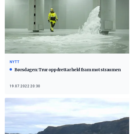
NYTT
Børsdagen: Trur oppdrettar held fram mot straumen
19.07.2022 20:30