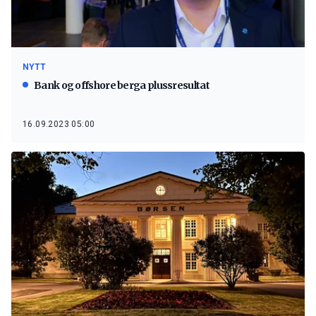
NYTT
Bank og offshore berga plussresultat
16.09.2023 05:00