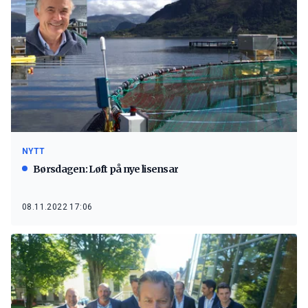
NYTT
Børsdagen: Løft på nye lisensar
08.11.2022 17:06