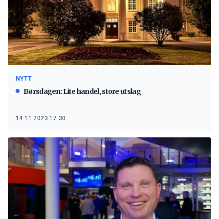
NYTT
Børsdagen: Lite handel, store utslag
14.11.2023 17:30