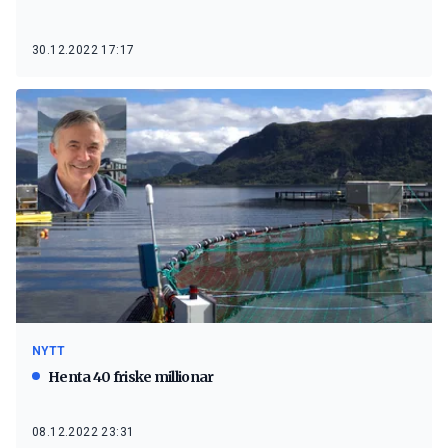
30.12.2022 17:17
NYTT
Henta 40 friske millionar
08.12.2022 23:31