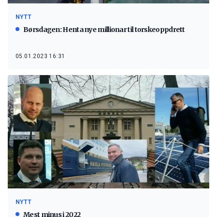
NYTT
Børsdagen: Henta nye millionar til torskeoppdrett
05.01.2023 16:31
NYTT
Mest minus i 2022