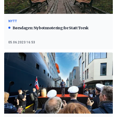
NYTT
Børsdagen: Ny botnnotering for Statt Torsk
05.06.2023 16:53