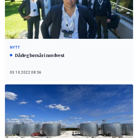
NYTT
Dårleg børsår i nordvest
03.10.2022 08:56