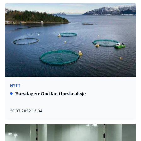
NYTT
Børsdagen: God fart i torskeaksje
20.07.2022 16:34