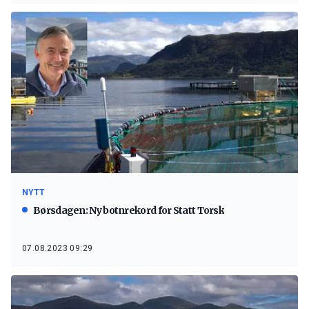
NYTT
Børsdagen: Ny botnrekord for Statt Torsk
07.08.2023 09:29