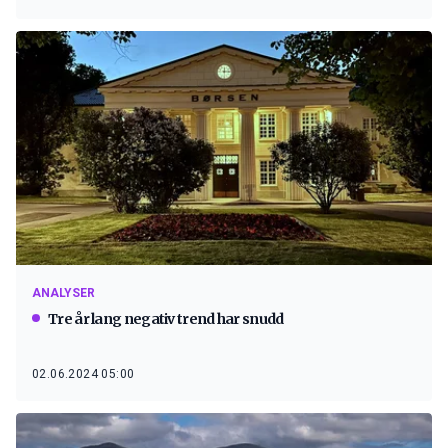
ANALYSER
Tre år lang negativ trend har snudd
02.06.2024 05:00