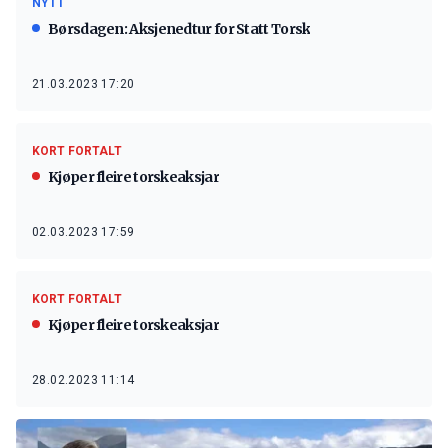
NYTT
Børsdagen: Aksjenedtur for Statt Torsk
21.03.2023 17:20
KORT FORTALT
Kjøper fleire torskeaksjar
02.03.2023 17:59
KORT FORTALT
Kjøper fleire torskeaksjar
28.02.2023 11:14