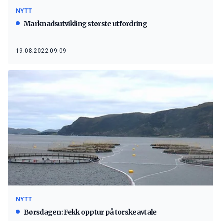
NYTT
Marknadsutvikling største utfordring
19.08.2022 09:09
NYTT
Børsdagen: Fekk opptur på torskeavtale