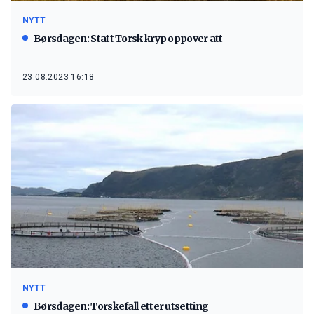
NYTT
Børsdagen: Statt Torsk kryp oppover att
23.08.2023 16:18
NYTT
Børsdagen: Torskefall etter utsetting