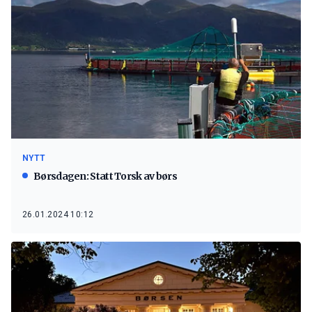
NYTT
Børsdagen: Statt Torsk av børs
26.01.2024 10:12