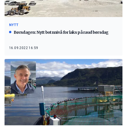
NYTT
Børsdagen: Nytt botnnivå for laks på raud børsdag
16.09.2022 16:59