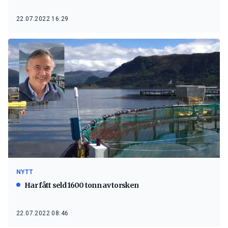
22.07.2022 16:29
NYTT
Har fått seld 1600 tonn av torsken
22.07.2022 08:46