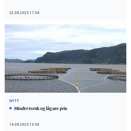
22.08.2023 17:04
NYTT
Mindre torsk og lågare pris
14.08.2023 10:03