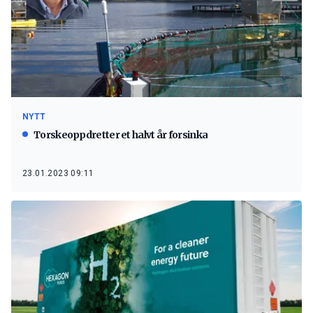
NYTT
Torskeoppdretter et halvt år forsinka
23.01.2023 09:11