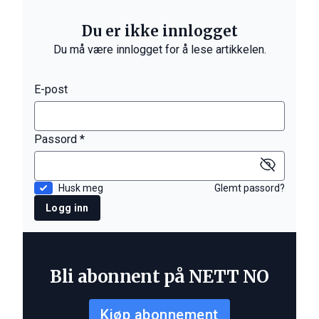
Du er ikke innlogget
Du må være innlogget for å lese artikkelen.
E-post
Passord *
Husk meg
Glemt passord?
Logg inn
Bli abonnent på NETT NO
Kjøp abonnement