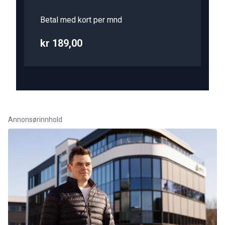
Betal med kort per mnd
kr 189,00
Annonsørinnhold