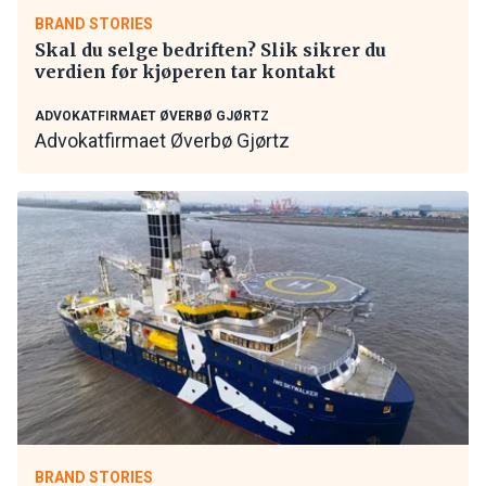
BRAND STORIES
Skal du selge bedriften? Slik sikrer du
verdien før kjøperen tar kontakt
ADVOKATFIRMAET ØVERBØ GJØRTZ
Advokatfirmaet Øverbø Gjørtz
BRAND STORIES