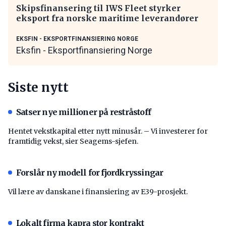
Skipsfinansering til IWS Fleet styrker
eksport fra norske maritime leverandører
EKSFIN - EKSPORTFINANSIERING NORGE
Eksfin - Eksportfinansiering Norge
Siste nytt
Satser nye millioner på restråstoff
Hentet vekstkapital etter nytt minusår. – Vi investerer for
framtidig vekst, sier Seagems-sjefen.
Forslår ny modell for fjordkryssingar
Vil lære av danskane i finansiering av E39-prosjekt.
Lokalt firma kapra stor kontrakt