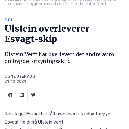
som i haust er bygd om hos Ulstein Verft. Foto: Ulstein Verft.
NYTT
Ulstein overleverer
Esvagt-skip
Ulstein Verft har overlevert det andre av to
ombygde forsyningsskip.
OGNE ØYEHAUG
21.12.2021
Reiarlaget Esvagt har fått overlevert standby-fartøyet
Esvagt Heidi frå Ulstein Verft.