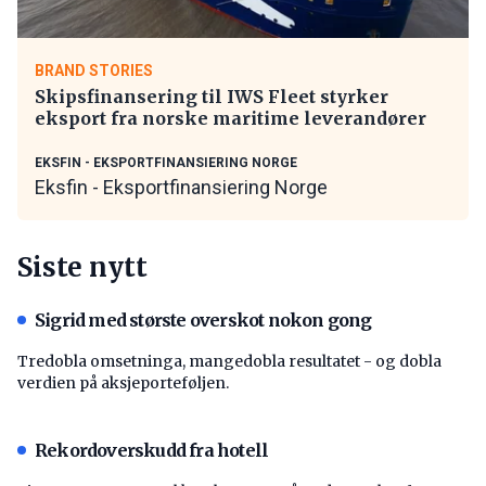
BRAND STORIES
Skipsfinansering til IWS Fleet styrker
eksport fra norske maritime leverandører
EKSFIN - EKSPORTFINANSIERING NORGE
Eksfin - Eksportfinansiering Norge
Siste nytt
Sigrid med største overskot nokon gong
Tredobla omsetninga, mangedobla resultatet - og dobla
verdien på aksjeporteføljen.
Rekordoverskudd fra hotell