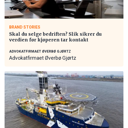
BRAND STORIES
Skal du selge bedriften? Slik sikrer du
verdien før kjøperen tar kontakt
ADVOKATFIRMAET ØVERBØ GJØRTZ
Advokatfirmaet Øverbø Gjørtz