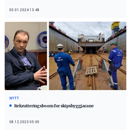
03.01.2024 13:48
NYTT
Rekrutteringsboom for skipsbyggjarane
08.12.2023 05:00