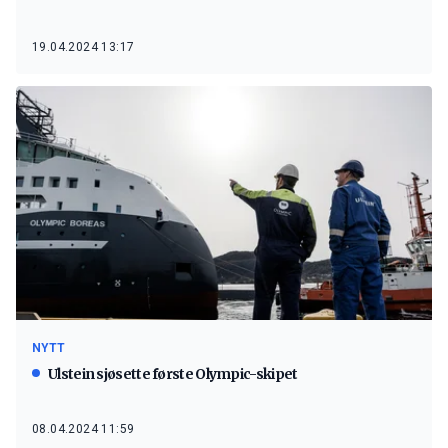
19.04.2024 13:17
NYTT
Ulstein sjøsette første Olympic-skipet
08.04.2024 11:59