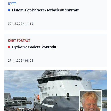
NYTT
Ulstein-skip halverer forbruk av drivstoff
09.12.2024 11:19
KORT FORTALT
Hydronic Coolers-kontrakt
27.11.2024 08:25