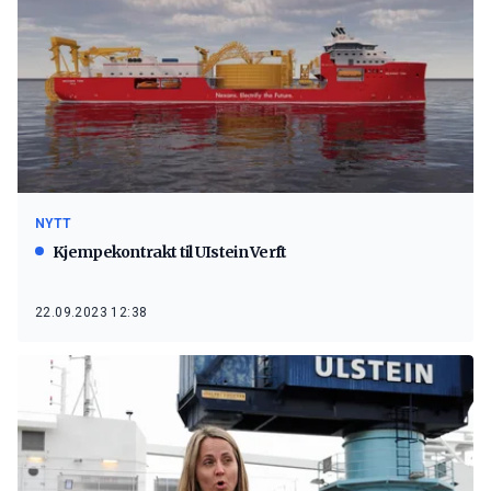
NYTT
Kjempekontrakt til UIstein Verft
22.09.2023 12:38