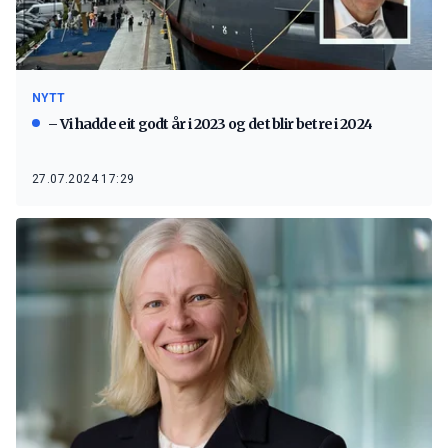
NYTT
– Vi hadde eit godt år i 2023 og det blir betre i 2024
27.07.2024 17:29