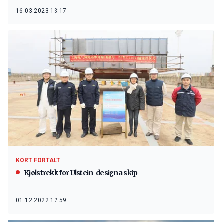
16.03.2023 13:17
KORT FORTALT
Kjølstrekk for Ulstein-designa skip
01.12.2022 12:59