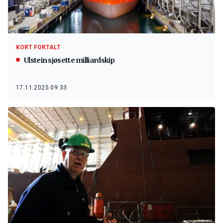
KORT FORTALT
Ulstein sjøsette milliardskip
17.11.2025 09:33