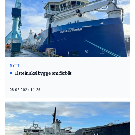
NYTT
Ulstein skal bygge om fôrbåt
08.03.2024 11:26