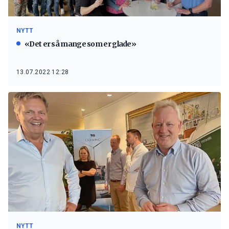
NYTT
«Det er så mange som er glade»
13.07.2022 12:28
NYTT