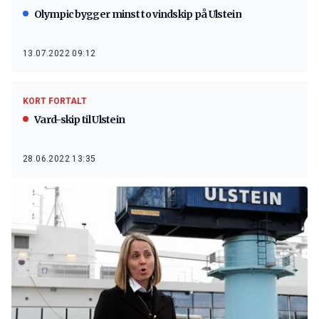
Olympic bygger minst to vindskip på Ulstein
13.07.2022 09:12
KORT FORTALT
Vard-skip til Ulstein
28.06.2022 13:35