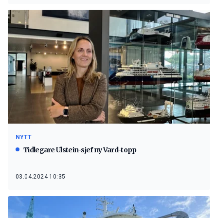
NYTT
Tidlegare Ulstein-sjef ny Vard-topp
03.04.2024 10:35