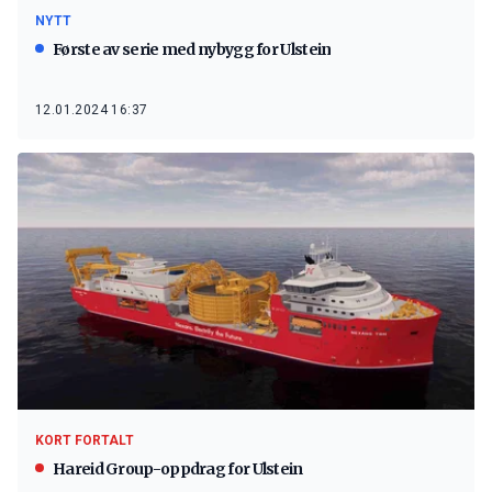
NYTT
Første av serie med nybygg for Ulstein
12.01.2024 16:37
KORT FORTALT
Hareid Group-oppdrag for Ulstein