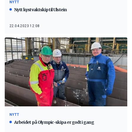
NYTT
Nytt kystvaktskip til Ulstein
22.04.2023 12:08
NYTT
Arbeidet på Olympic-skipa er godt i gang