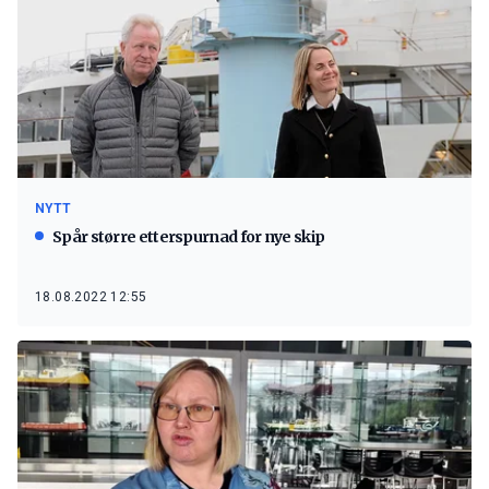
NYTT
Spår større etterspurnad for nye skip
18.08.2022 12:55