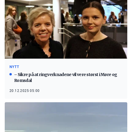
NYTT
– Sikre på at ringverknadene vil vere størst i Møre og
Romsdal
20.12.2025 05:00