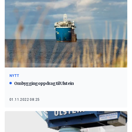
NYTT
Ombyggingoppdrag til Ulstein
01.11.2022 08:25