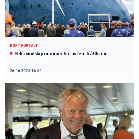
KORT FORTALT
Fekk vindskip nummer fire av fem frå Ulstein
26.06.2025 16:55