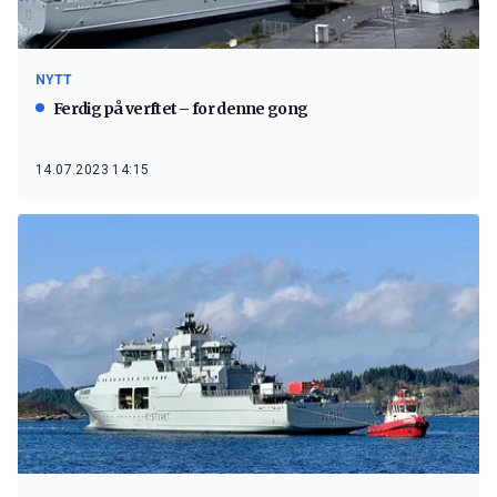
NYTT
Ferdig på verftet – for denne gong
14.07.2023 14:15