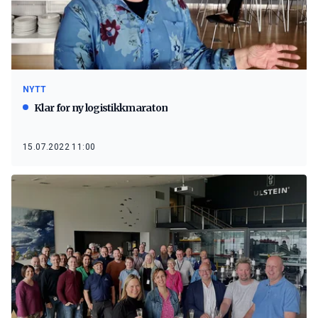
NYTT
Klar for ny logistikkmaraton
15.07.2022 11:00