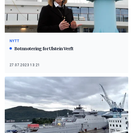
NYTT
Botnnotering for Ulstein Verft
27.07.2023 13:21