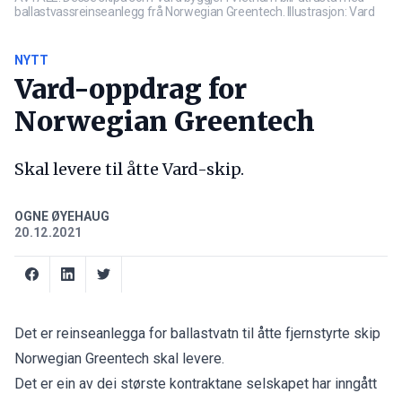
ballastvassreinseanlegg frå Norwegian Greentech. Illustrasjon: Vard
NYTT
Vard-oppdrag for
Norwegian Greentech
Skal levere til åtte Vard-skip.
OGNE ØYEHAUG
20.12.2021
Det er reinseanlegga for ballastvatn til åtte fjernstyrte skip
Norwegian Greentech skal levere.
Det er ein av dei største kontraktane selskapet har inngått