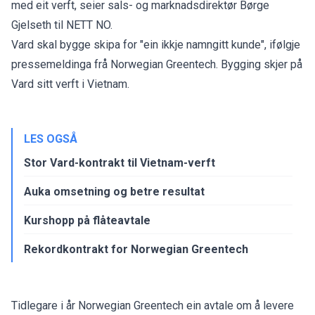
med eit verft, seier sals- og marknadsdirektør Børge
Gjelseth til NETT NO.
Vard skal bygge skipa for "ein ikkje namngitt kunde", ifølgje
pressemeldinga frå Norwegian Greentech. Bygging skjer på
Vard sitt verft i Vietnam.
LES OGSÅ
Stor Vard-kontrakt til Vietnam-verft
Auka omsetning og betre resultat
Kurshopp på flåteavtale
Rekordkontrakt for Norwegian Greentech
Tidlegare i år Norwegian Greentech ein avtale om å levere