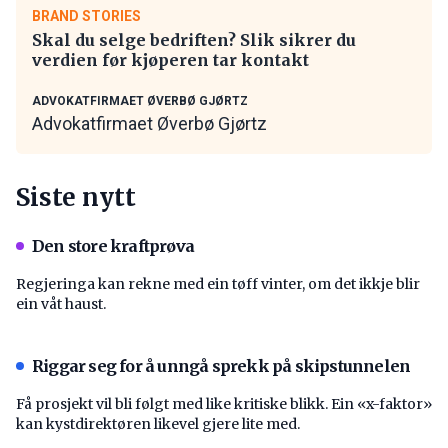
BRAND STORIES
Skal du selge bedriften? Slik sikrer du
verdien før kjøperen tar kontakt
ADVOKATFIRMAET ØVERBØ GJØRTZ
Advokatfirmaet Øverbø Gjørtz
Siste nytt
Den store kraftprøva
Regjeringa kan rekne med ein tøff vinter, om det ikkje blir
ein våt haust.
Riggar seg for å unngå sprekk på skipstunnelen
Få prosjekt vil bli følgt med like kritiske blikk. Ein «x-faktor»
kan kystdirektøren likevel gjere lite med.