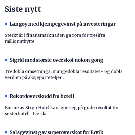
Siste nytt
Langøy med kjempegevinst på investeringar
Sterkt år i finansmarknaden ga rom for tresifra
millionutbytte.
Sigrid med største overskot nokon gong
Tredobla omsetninga, mangedobla resultatet - og dobla
verdien på aksjeporteføljen.
Rekordoverskudd fra hotell
Eierne av Stryn Hotel kan lene seg på gode resultat for
søsterhotell i Lærdal.
Salsgevinst gav superoverskot for Ervik