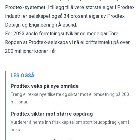
Prodtex-systemet. I tillegg til å vere største eigar i Prodtex
Industri er selskapet også 34 prosent eigar av Prodtex
Design og Engineering i Ålesund.
For 2023 anslo forretningsutviklar og medeigar Tore
Roppen at Prodtex-selskapa vi nå ei driftsinntekt på over
200 millionar kroner i år.
LES OGSÅ
Prodtex veks på nye område
Treng ei rekke nye tilsette og siktar mot ei omsetning på 200
millionar.
Prodtex siktar mot større oppdrag
Vurderer å hente inn frisk kapital om stort bruoppdrag kjem i
boks.