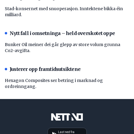
Stad-konsernet med snuoperasjon. Inntektene bikka éin
milliard.
Nytt fall i omsetninga – held overskotet oppe
Bunker Oil meiner dei går glepp av store volum grunna
Co2-avgifta.
Justerer opp framtidsutsiktene
Hexagon Composites ser betring i marknad og
ordreinngang.
Last ned fra