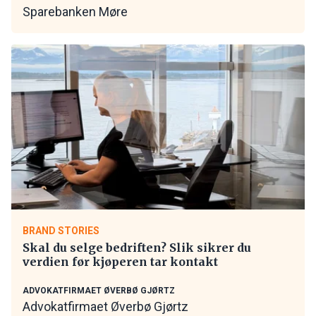
Sparebanken Møre
BRAND STORIES
Skal du selge bedriften? Slik sikrer du
verdien før kjøperen tar kontakt
ADVOKATFIRMAET ØVERBØ GJØRTZ
Advokatfirmaet Øverbø Gjørtz