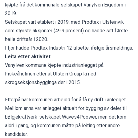
kjøpte frå det kommunale selskapet Vanylven Eigedom i
2019.
Selskapet vart etablert i 2019, med Prodtex i Ulsteinvik
som største aksjonær (49,9 prosent) og hadde sitt første
heile driftsår i 2020.
I fjor hadde Prodtex Industri 12 tilsette, ifølgje årsmeldinga.
Leita etter aktivitet
Vanylven kommune kjøpte industrianlegget på
Fiskeåholmen etter at Ulstein Group la ned
skrogseksjonsbygginga der i 2015.
Etterpå har kommunen arbeidd for å få ny drift i anlegget.
Melllom anna var anlegget aktuelt for bygging av deler til
bølgjekraftverk-selskapet Waves4Poower, men det kom
aldri i gang, og kommunen måtte på leiting etter andre
kandidatar.