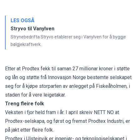
LES OGSÅ
Stryvo til Vanylven
Strynebedrifta Stryvo etablerer seg i Vanylven for å byggje
bølgjekraftverk.
Etter at Prodtex fekk til saman 27 millionar kroner i støtte
og lån og støtte frå Innovasjon Norge bestemte selskapet
seg for å kjøpe storparten av anlegget på Fiskeåholmen, i
staden for å vere leigetakar.
Treng fleire folk
Veksten i fjor held fram i år. I april skreiv NETT NO at
Prodtex-selskapa, og først og fremst Prodtex Industri, er
på jakt etter fleire folk.
Prodtex i Ulsteinvik er ingeniør- og teknologiselskapet i