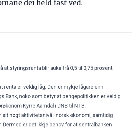
mane dei held fast ved.
at styringsrenta blir auka frå 0,5 til 0,75 prosent
 renta er veldig låg. Den er mykje lågare enn
gs Bank, noko som betyr at pengepolitikken er veldig
orøkonom Kyrre Aamdal i DNB til NTB.
r eit høgt aktivitetsnivå i norsk økonomi, samtidig
. Dermed er det ikkje behov for at sentralbanken