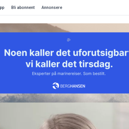
app
Bli abonnent
Annonsere