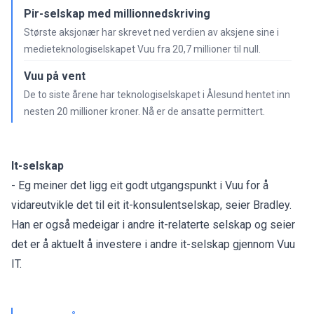
Pir-selskap med millionnedskriving
Største aksjonær har skrevet ned verdien av aksjene sine i
medieteknologiselskapet Vuu fra 20,7 millioner til null.
Vuu på vent
De to siste årene har teknologiselskapet i Ålesund hentet inn
nesten 20 millioner kroner. Nå er de ansatte permittert.
It-selskap
- Eg meiner det ligg eit godt utgangspunkt i Vuu for å
vidareutvikle det til eit it-konsulentselskap, seier Bradley.
Han er også medeigar i andre it-relaterte selskap og seier
det er å aktuelt å investere i andre it-selskap gjennom Vuu
IT.