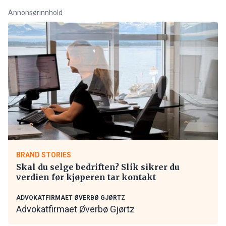
Annonsørinnhold
BRAND STORIES
Skal du selge bedriften? Slik sikrer du
verdien før kjøperen tar kontakt
ADVOKATFIRMAET ØVERBØ GJØRTZ
Advokatfirmaet Øverbø Gjørtz