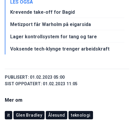
LES OGSÅ
Krevende take-off for Bagid
Metizport får Warholm på eigarsida
Lager kontrollsystem for tang og tare
Voksende tech-klynge trenger arbeidskraft
PUBLISERT:
01.02.2023 05:00
SIST OPPDATERT:
01.02.2023 11:05
Mer om
it
Glen Bradley
Ålesund
teknologi