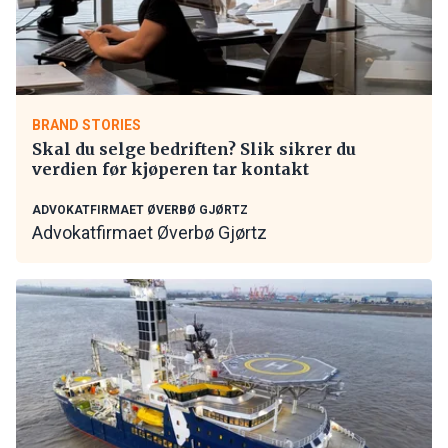
BRAND STORIES
Skal du selge bedriften? Slik sikrer du
verdien før kjøperen tar kontakt
ADVOKATFIRMAET ØVERBØ GJØRTZ
Advokatfirmaet Øverbø Gjørtz