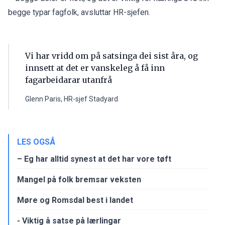
begge typar fagfolk, avsluttar HR-sjefen.
Vi har vridd om på satsinga dei sist åra, og
innsett at det er vanskeleg å få inn
fagarbeidarar utanfrå
Glenn Paris, HR-sjef Stadyard
LES OGSÅ
– Eg har alltid synest at det har vore tøft
Mangel på folk bremsar veksten
Møre og Romsdal best i landet
- Viktig å satse på lærlingar