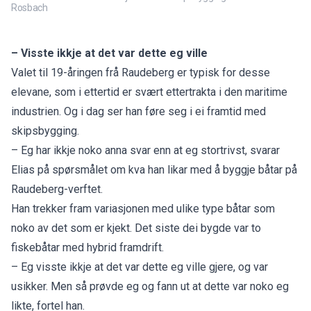
Rosbach
– Visste ikkje at det var dette eg ville
Valet til 19-åringen frå Raudeberg er typisk for desse
elevane, som i ettertid er svært ettertrakta i den maritime
industrien. Og i dag ser han føre seg i ei framtid med
skipsbygging.
– Eg har ikkje noko anna svar enn at eg stortrivst, svarar
Elias på spørsmålet om kva han likar med å byggje båtar på
Raudeberg-verftet.
Han trekker fram variasjonen med ulike type båtar som
noko av det som er kjekt. Det siste dei bygde var to
fiskebåtar med hybrid framdrift.
– Eg visste ikkje at det var dette eg ville gjere, og var
usikker. Men så prøvde eg og fann ut at dette var noko eg
likte, fortel han.