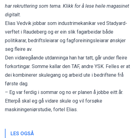
har rekruttering som tema. Klikk for å lese heile magasinet
digitalt.
Elias Vedvik jobbar som industrimekanikar ved Stadyard-
verftet i Raudeberg og er ein slik fagarbeidar både
politikarar, bedriftsleiarar og fagforeiningsleiarar ønskjer
seg fleire av.
Den vidaregåande utdanninga han har tatt, går under fleire
forkortingar. Somme kallar den TAF, andre YSK. Felles er at
dei kombinerer skulegang og arbeid ute i bedriftene frå
første dag.
– Eg var ferdig i sommar og no er planen å jobbe eitt år.
Etterpå skal eg gå vidare skule og vil forsøke
maskiningeniørstudie, fortel Elias.
LES OGSÅ