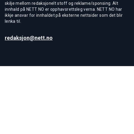
skilje mellom redaksjonelt stoff og reklame/sponsing. Alt
innhald på NETT NO er opphavsrettsleg verna. NETT NO har
ikkje ansvar for innhaldet på eksterne nettsider som det blir
lenka til.
redaksjon@nett.no