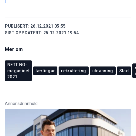
PUBLISERT:
26.12.2021 05:55
SIST OPPDATERT:
25.12.2021 19:54
Mer om
NETT NO-
magasinet
lærlingar
rekruttering
utdanning
Stad
2021
Annonsørinnhold