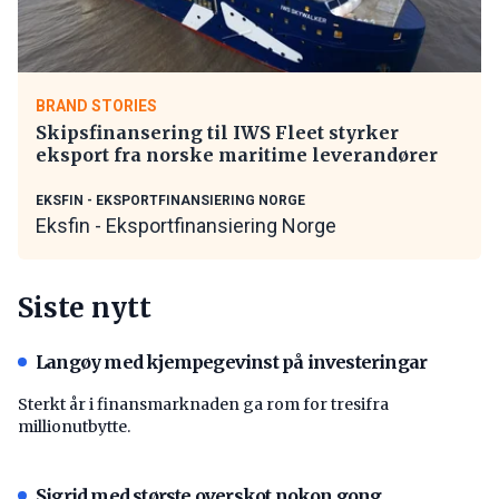
BRAND STORIES
Skipsfinansering til IWS Fleet styrker
eksport fra norske maritime leverandører
EKSFIN - EKSPORTFINANSIERING NORGE
Eksfin - Eksportfinansiering Norge
Siste nytt
Langøy med kjempegevinst på investeringar
Sterkt år i finansmarknaden ga rom for tresifra
millionutbytte.
Sigrid med største overskot nokon gong