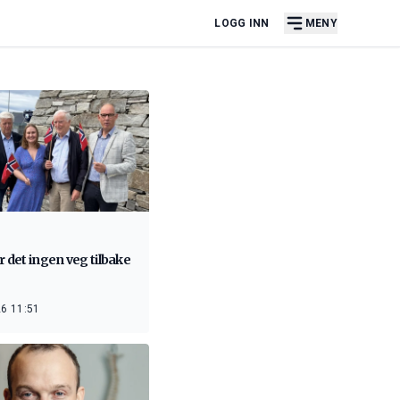
LOGG INN
MENY
r det ingen veg tilbake
6 11:51