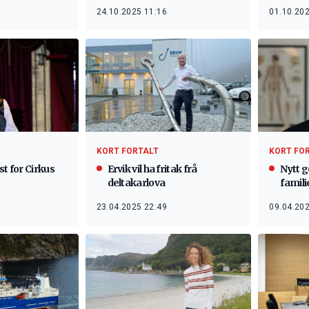
24.10.2025 11:16
01.10.202
KORT FORTALT
KORT FO
st for Cirkus
Ervik vil ha fritak frå
Nytt g
deltakarlova
famili
23.04.2025 22:49
09.04.202