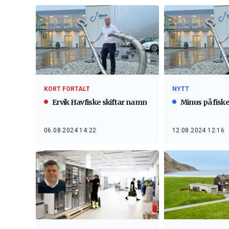
NYTT
KORT FORTALT
Minus på fisker
Ervik Havfiske skiftar namn
12.08.2024 12:16
06.08.2024 14:22