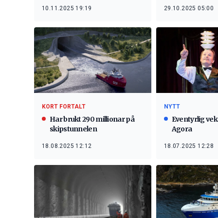
10.11.2025 19:19
29.10.2025 05:00
NYTT
KORT FORTALT
Eventyrlig vek
Har brukt 290 millionar på
Agora
skipstunnelen
18.07.2025 12:28
18.08.2025 12:12