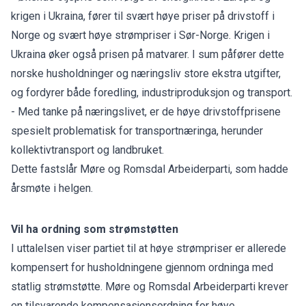
krigen i Ukraina, fører til svært høye priser på drivstoff i
Norge og svært høye strømpriser i Sør-Norge. Krigen i
Ukraina øker også prisen på matvarer. I sum påfører dette
norske husholdninger og næringsliv store ekstra utgifter,
og fordyrer både foredling, industriproduksjon og transport.
- Med tanke på næringslivet, er de høye drivstoffprisene
spesielt problematisk for transportnæringa, herunder
kollektivtransport og landbruket.
Dette fastslår Møre og Romsdal Arbeiderparti, som hadde
årsmøte i helgen.
Vil ha ordning som strømstøtten
I uttalelsen viser partiet til at høye strømpriser er allerede
kompensert for husholdningene gjennom ordninga med
statlig strømstøtte. Møre og Romsdal Arbeiderparti krever
en tilsvarende kompensasjonsordning for høye