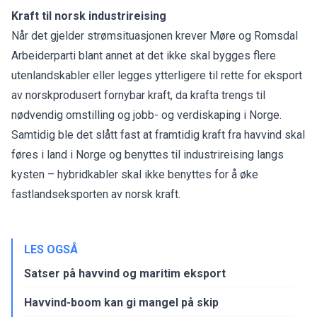
Kraft til norsk industrireising
Når det gjelder strømsituasjonen krever Møre og Romsdal
Arbeiderparti blant annet at det ikke skal bygges flere
utenlandskabler eller legges ytterligere til rette for eksport
av norskprodusert fornybar kraft, da krafta trengs til
nødvendig omstilling og jobb- og verdiskaping i Norge.
Samtidig ble det slått fast at framtidig kraft fra havvind skal
føres i land i Norge og benyttes til industrireising langs
kysten – hybridkabler skal ikke benyttes for å øke
fastlandseksporten av norsk kraft.
LES OGSÅ
Satser på havvind og maritim eksport
Havvind-boom kan gi mangel på skip