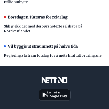
millionutbytte.
Børsdagen: Kursras for reiarlag
Slik gjekk det med dei børsnoterte selskapa på
Nordvestlandet.
Vil byggje ut straumnett på halve tida
Regjeringa la fram forslag for å møte kraftutfordringane.
Last ned fra
Google Play