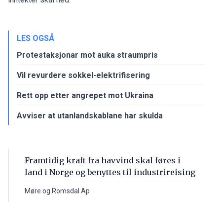
LES OGSÅ
Protestaksjonar mot auka straumpris
Vil revurdere sokkel-elektrifisering
Rett opp etter angrepet mot Ukraina
Avviser at utanlandskablane har skulda
Framtidig kraft fra havvind skal føres i
land i Norge og benyttes til industrireising
Møre og Romsdal Ap