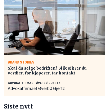
BRAND STORIES
Skal du selge bedriften? Slik sikrer du
verdien før kjøperen tar kontakt
ADVOKATFIRMAET ØVERBØ GJØRTZ
Advokatfirmaet Øverbø Gjørtz
Siste nytt