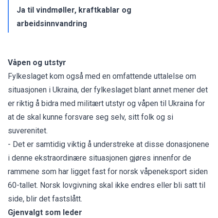
Ja til vindmøller, kraftkablar og
arbeidsinnvandring
Våpen og utstyr
Fylkeslaget kom også med en omfattende uttalelse om
situasjonen i Ukraina, der fylkeslaget blant annet mener det
er riktig å bidra med militært utstyr og våpen til Ukraina for
at de skal kunne forsvare seg selv, sitt folk og si
suverenitet.
- Det er samtidig viktig å understreke at disse donasjonene
i denne ekstraordinære situasjonen gjøres innenfor de
rammene som har ligget fast for norsk våpeneksport siden
60-tallet. Norsk lovgivning skal ikke endres eller bli satt til
side, blir det fastslått.
Gjenvalgt som leder