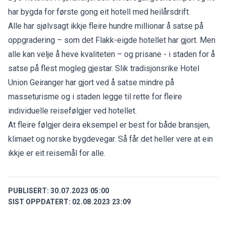
har bygda for første gong
eit hotell med heilårsdrift.
Alle har sjølvsagt ikkje fleire hundre millionar å satse på
oppgradering – som det Flakk-eigde hotellet har gjort. Men
alle kan velje å heve kvaliteten – og prisane - i staden for å
satse på flest mogleg gjestar. Slik
tradisjonsrike Hotel
Union Geiranger
har gjort ved å satse mindre på
masseturisme og i staden legge til rette for fleire
individuelle reisefølgjer ved hotellet.
At fleire følgjer deira eksempel er best for både bransjen,
klimaet og norske bygdevegar. Så får det heller vere at ein
ikkje er eit reisemål for alle.
PUBLISERT:
30.07.2023 05:00
SIST OPPDATERT:
02.08.2023 23:09