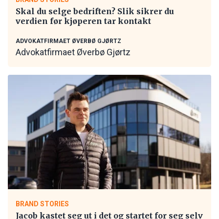
Skal du selge bedriften? Slik sikrer du
verdien før kjøperen tar kontakt
ADVOKATFIRMAET ØVERBØ GJØRTZ
Advokatfirmaet Øverbø Gjørtz
BRAND STORIES
Jacob kastet seg ut i det og startet for seg selv