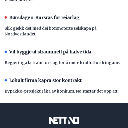
Børsdagen: Kursras for reiarlag
Slik gjekk det med dei børsnoterte selskapa på
Nordvestlandet.
Vil byggje ut straumnett på halve tida
Regjeringa la fram forslag for å møte kraftutfordringane.
Lokalt firma kapra stor kontrakt
Bypakke-prosjekt råka av konkurs. No startar det opp att.