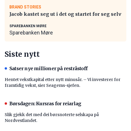
BRAND STORIES
Jacob kastet seg ut i det og startet for seg selv
SPAREBANKEN MØRE
Sparebanken Møre
Siste nytt
Satser nye millioner på restråstoff
Hentet vekstkapital etter nytt minusår. – Vi investerer for
framtidig vekst, sier Seagems-sjefen.
Børsdagen: Kursras for reiarlag
Slik gjekk det med dei børsnoterte selskapa på
Nordvestlandet.