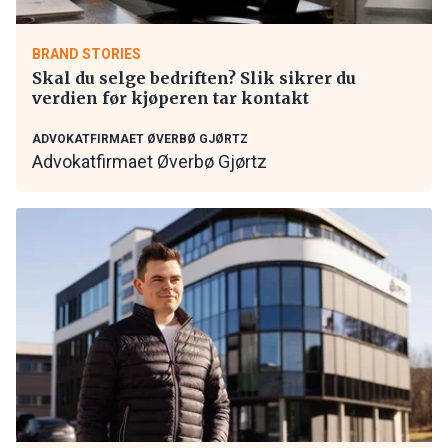
BRAND STORIES
Skal du selge bedriften? Slik sikrer du
verdien før kjøperen tar kontakt
ADVOKATFIRMAET ØVERBØ GJØRTZ
Advokatfirmaet Øverbø Gjørtz