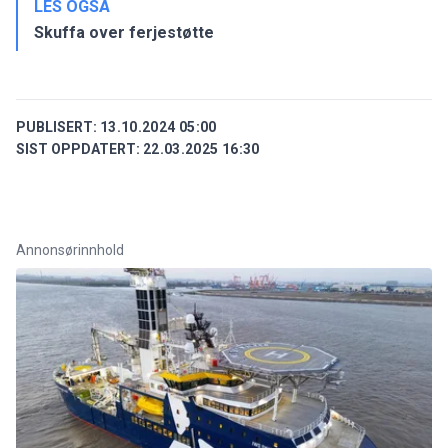
LES OGSÅ
Skuffa over ferjestøtte
PUBLISERT:
13.10.2024 05:00
SIST OPPDATERT:
22.03.2025 16:30
Annonsørinnhold