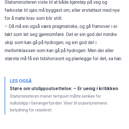
Statsministeren viste til at både kjøretøy på veg og
farkostar til sjøs må byggast om, eller erstattast med nye
for å møte krav som blir stilt.
– Då må ein også være pragmatiske, og gå framover i ei
takt som let seg gjennomføre. Det er ein god del mindre
skip som kan gå på hydrogen, og ein god del i
mellomklassen som kan gå på hydrogen. Men dei aller
største må få ein tidshorisont og planlegge for det, sa han.
LES OGSÅ
Støre om utslippsutsettelse: – Er uenig i kritikken
Statsministeren mener tempoet måtte senkes for
nullutslipp i Geirangerfjorden. Viser til cruiseturismens
betydning for reiselivet.