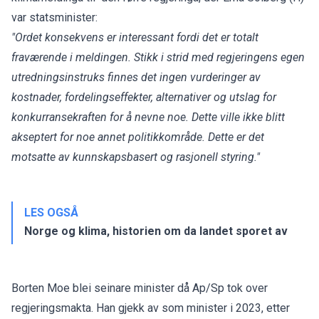
var statsminister:
"Ordet konsekvens
er interessant fordi det er totalt
fraværende i meldingen. Stikk i strid med regjeringens egen
utredningsinstruks finnes det ingen vurderinger av
kostnader, fordelingseffekter, alternativer og utslag for
konkurransekraften for å nevne noe. Dette ville ikke blitt
akseptert for noe annet politikkområde. Dette er det
motsatte av kunnskapsbasert og rasjonell styring."
LES OGSÅ
Norge og klima, historien om da landet sporet av
Borten Moe blei seinare minister då Ap/Sp tok over
regjeringsmakta. Han gjekk av som minister i 2023, etter