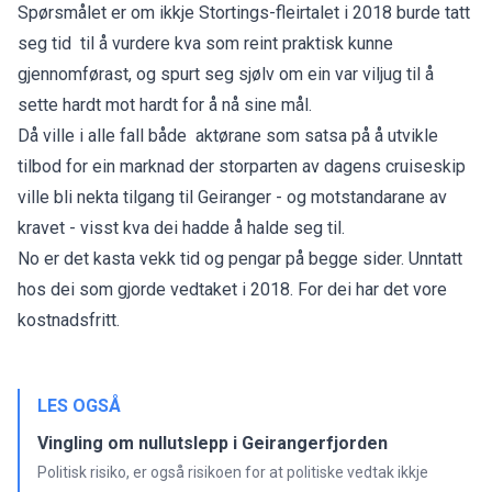
Spørsmålet er om ikkje Stortings-fleirtalet i 2018 burde tatt
seg tid til å vurdere kva som reint praktisk kunne
gjennomførast, og spurt seg sjølv om ein var viljug til å
sette hardt mot hardt for å nå sine mål.
Då ville i alle fall både aktørane som satsa på å utvikle
tilbod for ein marknad der storparten av dagens cruiseskip
ville bli nekta tilgang til Geiranger - og motstandarane av
kravet - visst kva dei hadde å halde seg til.
No er det kasta vekk tid og pengar på begge sider. Unntatt
hos dei som gjorde vedtaket i 2018. For dei har det vore
kostnadsfritt.
LES OGSÅ
Vingling om nullutslepp i Geirangerfjorden
Politisk risiko, er også risikoen for at politiske vedtak ikkje