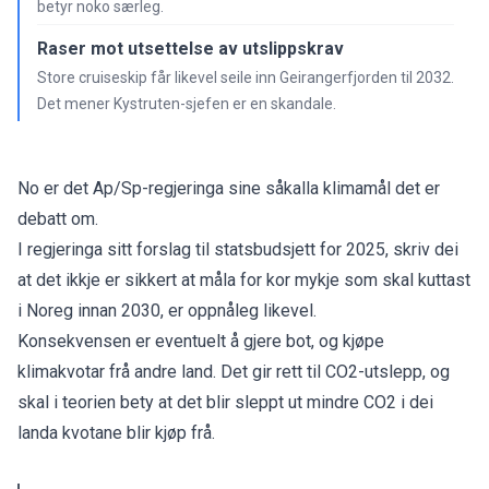
betyr noko særleg.
Raser mot utsettelse av utslippskrav
Store cruiseskip får likevel seile inn Geirangerfjorden til 2032.
Det mener Kystruten-sjefen er en skandale.
No er det Ap/Sp-regjeringa sine såkalla klimamål det er
debatt om.
I regjeringa sitt forslag til statsbudsjett for 2025, skriv dei
at det ikkje er sikkert at måla for kor mykje som skal kuttast
i Noreg innan 2030, er oppnåleg likevel.
Konsekvensen er eventuelt å gjere bot, og kjøpe
klimakvotar frå andre land. Det gir rett til CO2-utslepp, og
skal i teorien bety at det blir sleppt ut mindre CO2 i dei
landa kvotane blir kjøp frå.