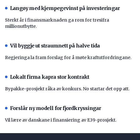
Langøy med kjempegevinst på investeringar
Sterkt år i finansmarknaden ga rom for tresifra
millionutbytte.
Vil byggje ut straumnett på halve tida
Regjeringa la fram forslag for å møte kraftutfordringane.
Lokalt firma kapra stor kontrakt
Bypakke-prosjekt råka av konkurs. No startar det opp att.
Forslår ny modell for fjordkryssingar
Vil lære av danskane i finansiering av E39-prosjekt.