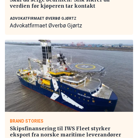
verdien før kjøperen tar kontakt
ADVOKATFIRMAET ØVERBØ GJØRTZ
Advokatfirmaet Øverbø Gjørtz
BRAND STORIES
Skipsfinansering til IWS Fleet styrker
eksport fra norske maritime leverandører