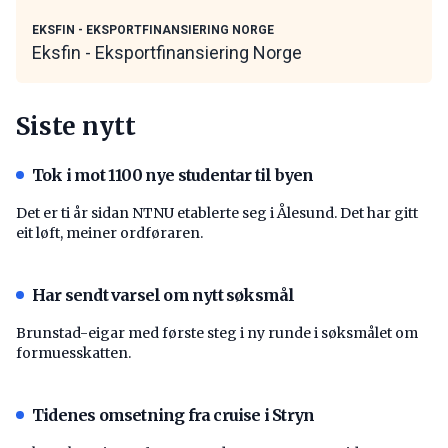
EKSFIN - EKSPORTFINANSIERING NORGE
Eksfin - Eksportfinansiering Norge
Siste nytt
Tok i mot 1100 nye studentar til byen
Det er ti år sidan NTNU etablerte seg i Ålesund. Det har gitt
eit løft, meiner ordføraren.
Har sendt varsel om nytt søksmål
Brunstad-eigar med første steg i ny runde i søksmålet om
formuesskatten.
Tidenes omsetning fra cruise i Stryn