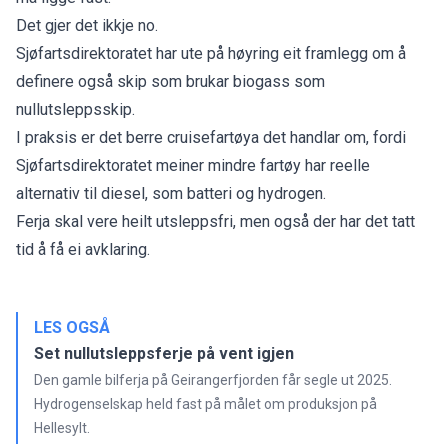
Det gjer det ikkje no.
Sjøfartsdirektoratet
har ute på høyring eit framlegg
om å
definere også skip som brukar biogass som
nullutsleppsskip.
I praksis er det berre cruisefartøya det handlar om, fordi
Sjøfartsdirektoratet meiner mindre fartøy har reelle
alternativ til diesel, som batteri og hydrogen.
Ferja skal vere heilt utsleppsfri, men også der har det tatt
tid å få ei avklaring.
LES OGSÅ
Set nullutsleppsferje på vent igjen
Den gamle bilferja på Geirangerfjorden får segle ut 2025.
Hydrogenselskap held fast på målet om produksjon på
Hellesylt.