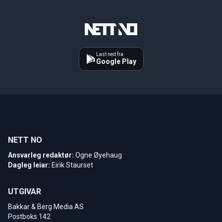
Last ned fra
Google Play
NETT NO
Ansvarleg redaktør:
Ogne Øyehaug
Dagleg leiar:
Eirik Staurset
UTGIVAR
Bakkar & Berg Media AS
Postboks 142