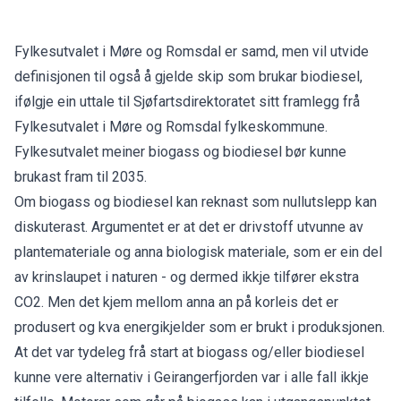
Fylkesutvalet i Møre og Romsdal er samd, men vil utvide
definisjonen til også å gjelde skip som brukar biodiesel,
ifølgje ein uttale til Sjøfartsdirektoratet sitt framlegg frå
Fylkesutvalet i Møre og Romsdal fylkeskommune
.
Fylkesutvalet meiner biogass og biodiesel bør kunne
brukast fram til 2035.
Om biogass og biodiesel kan reknast som nullutslepp kan
diskuterast. Argumentet er at det er drivstoff utvunne av
plantemateriale og anna biologisk materiale, som er ein del
av krinslaupet i naturen - og dermed ikkje tilfører ekstra
CO2. Men det kjem mellom anna an på korleis det er
produsert og kva energikjelder som er brukt i produksjonen.
At det var tydeleg frå start at biogass og/eller biodiesel
kunne vere alternativ i Geirangerfjorden var i alle fall ikkje