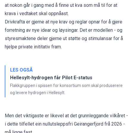
at nokon går i gang med å finne ut kva som må til for at
krava i vedtaket skal oppnåast.
Drivkrafta er gjerne at nye krav og reglar opnar for å gjere
forretning av nye idear og løysingar. Det er modellen - og
styresmaktene deler gjerne ut støtte og stimulansar for å
hjelpe private inititativ fram.
LES OGSÅ
Hellesylt-hydrogen får Pilot E-status
Flakkgruppen i spissen for konsortium som skal produserere
og levere hydrogen i Hellesylt.
Men det viktigaste er likevel at det grunnleggande vilkåret -
i dette tilfellet ein nullutsleppsfri Geirangerfjord frå 2026 -
må ligge fast.