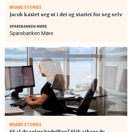
BRAND STORIES
Jacob kastet seg ut i det og startet for seg selv
SPAREBANKEN MØRE
Sparebanken Møre
BRAND STORIES
Skal du selge bedriften? Slik sikrer du