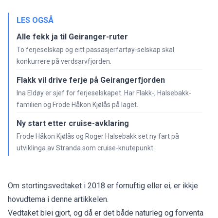
LES OGSÅ
Alle fekk ja til Geiranger-ruter
To ferjeselskap og eitt passasjerfartøy-selskap skal
konkurrere på verdsarvfjorden.
Flakk vil drive ferje på Geirangerfjorden
Ina Eldøy er sjef for ferjeselskapet. Har Flakk-, Halsebakk-
familien og Frode Håkon Kjølås på laget.
Ny start etter cruise-avklaring
Frode Håkon Kjølås og Roger Halsebakk set ny fart på
utviklinga av Stranda som cruise-knutepunkt.
Om stortingsvedtaket i 2018 er fornuftig eller ei, er ikkje
hovudtema i denne artikkelen.
Vedtaket blei gjort, og då er det både naturleg og forventa