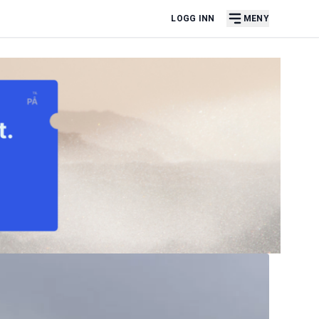
LOGG INN
MENY