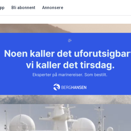
app
Bli abonnent
Annonsere