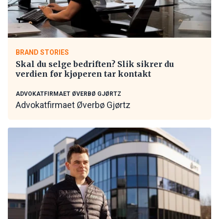
BRAND STORIES
Skal du selge bedriften? Slik sikrer du
verdien før kjøperen tar kontakt
ADVOKATFIRMAET ØVERBØ GJØRTZ
Advokatfirmaet Øverbø Gjørtz