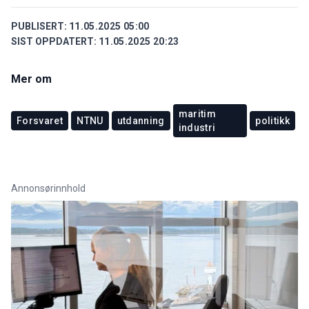
PUBLISERT:
11.05.2025 05:00
SIST OPPDATERT:
11.05.2025 20:23
Mer om
maritim
Forsvaret
NTNU
utdanning
politikk
industri
Annonsørinnhold