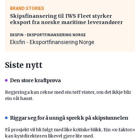
BRAND STORIES
Skipsfinansering til IWS Fleet styrker
eksport fra norske maritime leverandører
EKSFIN - EKSPORTFINANSIERING NORGE
Eksfin - Eksportfinansiering Norge
Siste nytt
Den store kraftprøva
Regjeringa kan rekne med ein tøff vinter, om det ikkje blir
ein våt haust.
Riggar seg for å unngå sprekk på skipstunnelen
Få prosjekt vil bli følgt med like kritiske blikk. Ein «x-faktor»
kan kystdirektøren likevel gjere lite med.