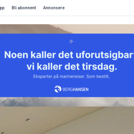
app
Bli abonnent
Annonsere