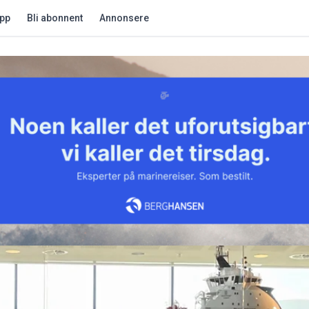
app
Bli abonnent
Annonsere