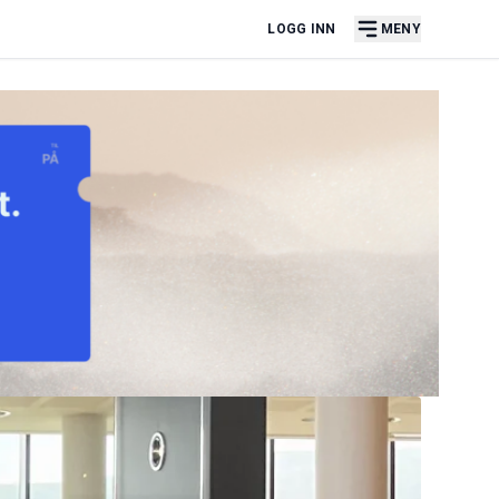
LOGG INN
MENY