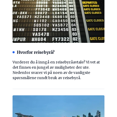
Hvorfor reisebyrå?
Vurderer du å inngå en reisebyråavtale? Vi vet at
det finnes en jungel av muligheter der ute.
Nedenfor svarer vi på noen av de vanligste
spørsmålene rundt bruk av reisebyrå.