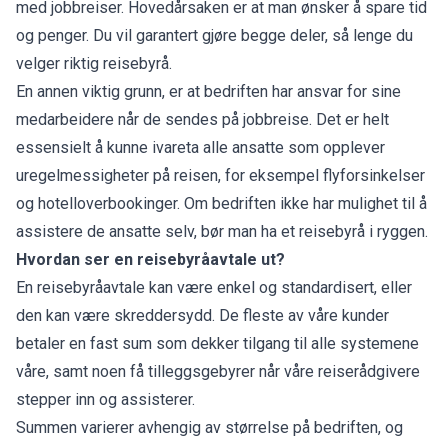
med jobbreiser. Hovedårsaken er at man ønsker å spare tid
og penger. Du vil garantert gjøre begge deler, så lenge du
velger riktig reisebyrå.
En annen viktig grunn, er at bedriften har ansvar for sine
medarbeidere når de sendes på jobbreise. Det er helt
essensielt å kunne ivareta alle ansatte som opplever
uregelmessigheter på reisen, for eksempel flyforsinkelser
og hotelloverbookinger. Om bedriften ikke har mulighet til å
assistere de ansatte selv, bør man ha et reisebyrå i ryggen.
Hvordan ser en reisebyråavtale ut?
En reisebyråavtale kan være enkel og standardisert, eller
den kan være skreddersydd. De fleste av våre kunder
betaler en fast sum som dekker tilgang til alle systemene
våre, samt noen få tilleggsgebyrer når våre reiserådgivere
stepper inn og assisterer.
Summen varierer avhengig av størrelse på bedriften, og