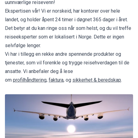
uunnværlige reisevenn!
Ekspertisen vår! Vi er norskeid, har kontorer over hele
landet, og holder åpent 24 timer i døgnet 365 dager i året.
Det betyr at du kan ringe oss når som helst, og du vil treffe
reiseeksperter som er lokalisert i Norge. Dette er ingen
selvfølge lenger.
Vi har i tillegg en rekke andre spennende produkter og
tjenester, som vil forenkle og trygge reisehverdagen til de
ansatte. Vi anbefaler deg å lese
om
profilhåndtering
,
faktura
, og
sikkerhet & beredskap
.