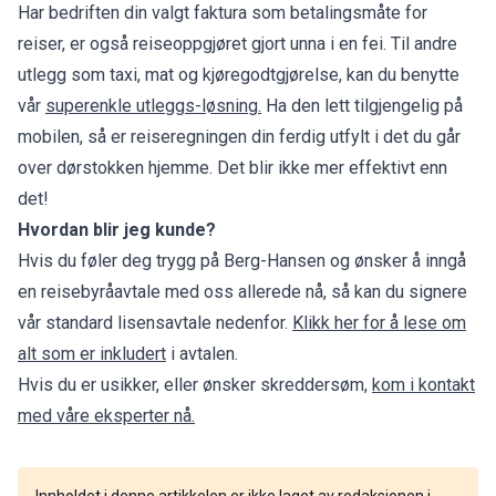
Har bedriften din valgt faktura som betalingsmåte for
reiser, er også reiseoppgjøret gjort unna i en fei. Til andre
utlegg som taxi, mat og kjøregodtgjørelse, kan du benytte
vår
superenkle utleggs-løsning.
Ha den lett tilgjengelig på
mobilen, så er reiseregningen din ferdig utfylt i det du går
over dørstokken hjemme. Det blir ikke mer effektivt enn
det!
Hvordan blir jeg kunde?
Hvis du føler deg trygg på Berg-Hansen og ønsker å inngå
en reisebyråavtale med oss allerede nå, så kan du signere
vår standard lisensavtale nedenfor.
Klikk her for å lese om
alt som er inkludert
i avtalen.
Hvis du er usikker, eller ønsker skreddersøm,
kom i kontakt
med våre eksperter nå.