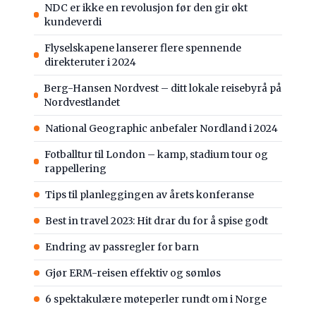
NDC er ikke en revolusjon før den gir økt
kundeverdi
Flyselskapene lanserer flere spennende
direkteruter i 2024
Berg-Hansen Nordvest – ditt lokale reisebyrå på
Nordvestlandet
National Geographic anbefaler Nordland i 2024
Fotballtur til London – kamp, stadium tour og
rappellering
Tips til planleggingen av årets konferanse
Best in travel 2023: Hit drar du for å spise godt
Endring av passregler for barn
Gjør ERM-reisen effektiv og sømløs
6 spektakulære møteperler rundt om i Norge