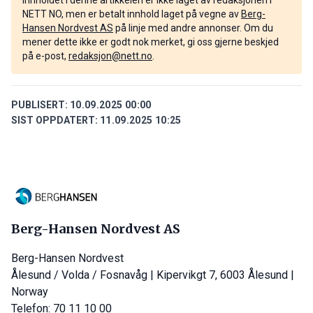
Innholdet i denne artikkelen er ikke laget av redaksjonen i
NETT NO, men er betalt innhold laget på vegne av
Berg-
Hansen Nordvest AS
på linje med andre annonser. Om du
mener dette ikke er godt nok merket, gi oss gjerne beskjed
på e-post,
redaksjon@nett.no
.
PUBLISERT:
10.09.2025 00:00
SIST OPPDATERT:
11.09.2025 10:25
Berg-Hansen Nordvest AS
Berg-Hansen Nordvest
Ålesund / Volda / Fosnavåg | Kipervikgt 7, 6003 Ålesund |
Norway
Telefon: 70 11 10 00