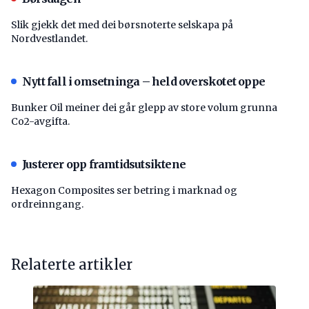
Slik gjekk det med dei børsnoterte selskapa på
Nordvestlandet.
Nytt fall i omsetninga – held overskotet oppe
Bunker Oil meiner dei går glepp av store volum grunna
Co2-avgifta.
Justerer opp framtidsutsiktene
Hexagon Composites ser betring i marknad og
ordreinngang.
Relaterte artikler