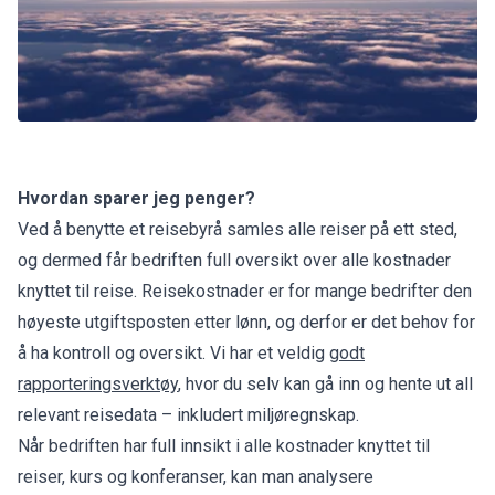
Hvordan sparer jeg penger?
Ved å benytte et reisebyrå samles alle reiser på ett sted,
og dermed får bedriften full oversikt over alle kostnader
knyttet til reise. Reisekostnader er for mange bedrifter den
høyeste utgiftsposten etter lønn, og derfor er det behov for
å ha kontroll og oversikt. Vi har et veldig
godt
rapporteringsverktøy
, hvor du selv kan gå inn og hente ut all
relevant reisedata – inkludert miljøregnskap.
Når bedriften har full innsikt i alle kostnader knyttet til
reiser, kurs og konferanser, kan man analysere