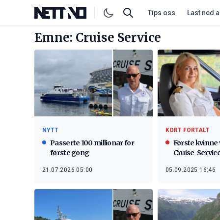
Tips oss
Last ned 
Emne: Cruise Service
NYTT
KORT FORTALT
Passerte 100 millionar for
Første kvinne 
første gong
Cruise-Servic
21.07.2026 05:00
05.09.2025 16:46