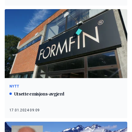
NYTT
Utsette emisjons-avgjerd
17.01.2024 09:09