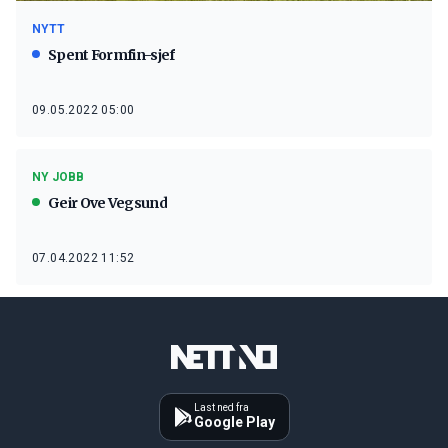
NYTT
Spent Formfin-sjef
09.05.2022 05:00
NY JOBB
Geir Ove Vegsund
07.04.2022 11:52
Last ned fra
Google Play