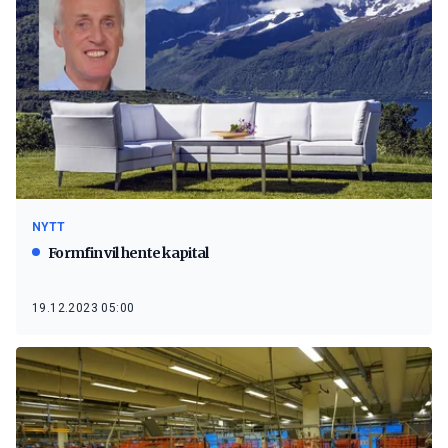
NYTT
Formfin vil hente kapital
19.12.2023 05:00