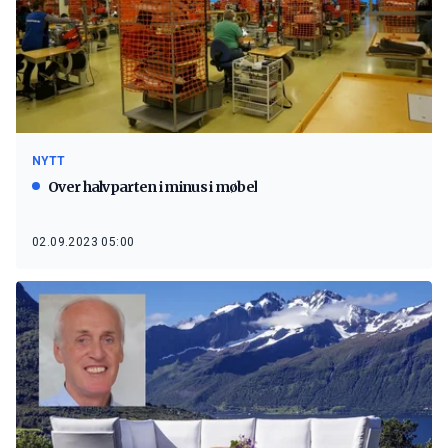
NYTT
Over halvparten i minus i møbel
02.09.2023 05:00