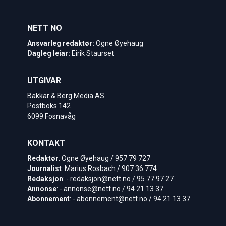
NETT NO
Ansvarleg redaktør:
Ogne Øyehaug
Dagleg leiar:
Eirik Staurset
UTGIVAR
Bakkar & Berg Media AS
Postboks 142
6099 Fosnavåg
KONTAKT
Redaktør
: Ogne Øyehaug / 957 79 727
Journalist
: Marius Rosbach / 907 36 774
Redaksjon
: -
redaksjon@nett.no
/ 95 77 97 27
Annonse
: -
annonse@nett.no
/ 94 21 13 37
Abonnement
: -
abonnement@nett.no
/ 94 21 13 37