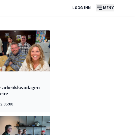
LOGG INN
MENY
le arbeidskvardagen
eire
2 05:00