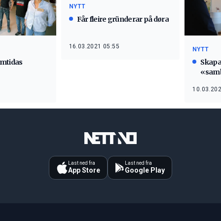
NYTT
Får fleire gründerar på døra
16.03.2021 05:55
NYTT
amtidas
Skapa
«sam
10.03.202
Last ned fra
Last ned fra
App Store
Google Play