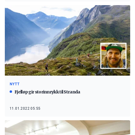
NYTT
Fjelløp gir storinnrykk til Stranda
11.01.2022 05:55