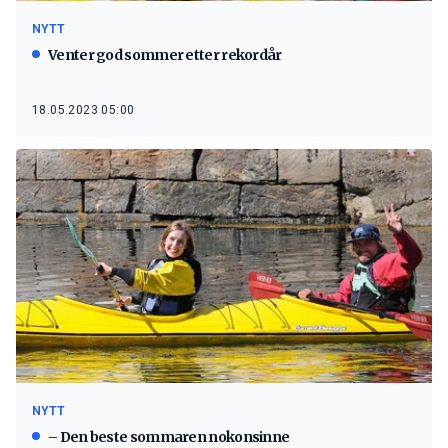
NYTT
Venter god sommer etter rekordår
18.05.2023 05:00
NYTT
– Den beste sommaren nokonsinne