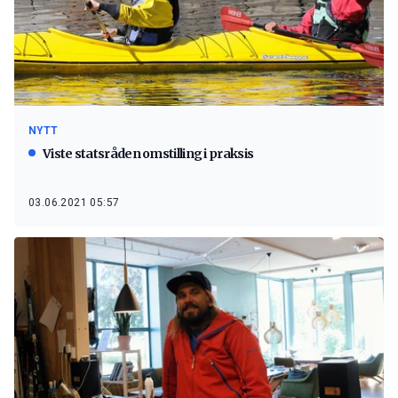
NYTT
Viste statsråden omstilling i praksis
03.06.2021 05:57