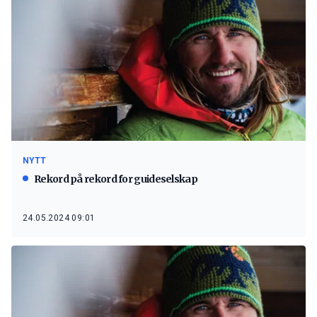
NYTT
Rekord på rekord for guideselskap
24.05.2024 09:01