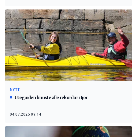
NYTT
Uteguiden knuste alle rekordar i fjor
04.07.2025 09:14