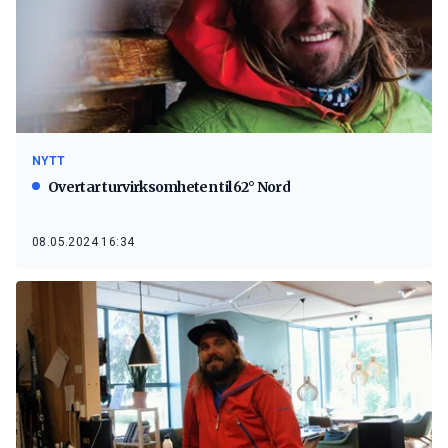
NYTT
Overtar turvirksomheten til 62° Nord
08.05.2024 16:34