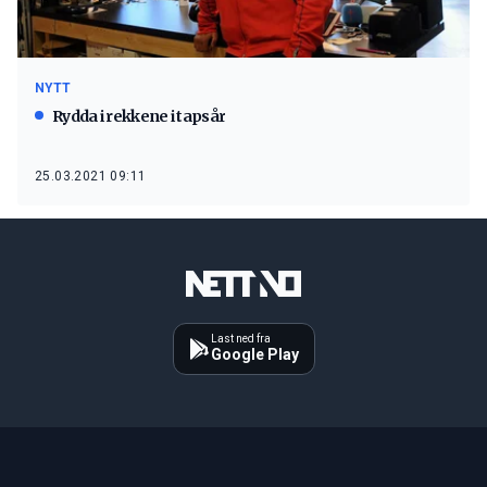
NYTT
Rydda i rekkene i tapsår
25.03.2021 09:11
Last ned fra
Google Play