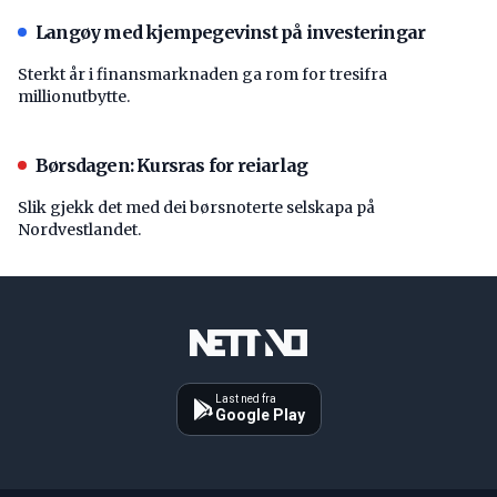
Langøy med kjempegevinst på investeringar
Sterkt år i finansmarknaden ga rom for tresifra
millionutbytte.
Børsdagen: Kursras for reiarlag
Slik gjekk det med dei børsnoterte selskapa på
Nordvestlandet.
Last ned fra
Google Play