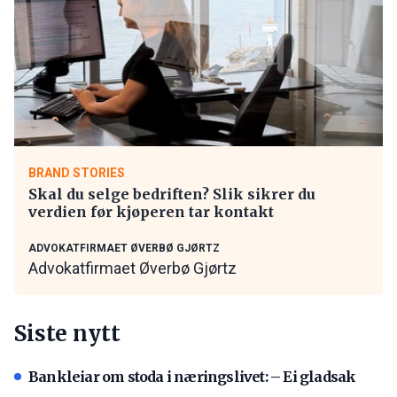
BRAND STORIES
Skal du selge bedriften? Slik sikrer du
verdien før kjøperen tar kontakt
ADVOKATFIRMAET ØVERBØ GJØRTZ
Advokatfirmaet Øverbø Gjørtz
Siste nytt
Bankleiar om stoda i næringslivet: – Ei gladsak