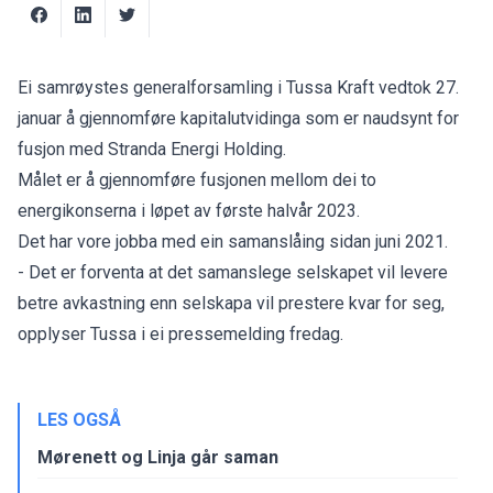
Ei samrøystes generalforsamling i Tussa Kraft vedtok 27.
januar å gjennomføre kapitalutvidinga som er naudsynt for
fusjon med Stranda Energi Holding.
Målet er å gjennomføre fusjonen mellom dei to
energikonserna i løpet av første halvår 2023.
Det har vore jobba med ein samanslåing sidan juni 2021.
- Det er forventa at det samanslege selskapet vil levere
betre avkastning enn selskapa vil prestere kvar for seg,
opplyser Tussa i ei pressemelding fredag.
LES OGSÅ
Mørenett og Linja går saman