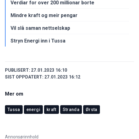
Verdiar for over 200 millionar borte
Mindre kraft og meir pengar
Vil slå saman nettselskap
Stryn Energi inn i Tussa
PUBLISERT:
27.01.2023 16:10
SIST OPPDATERT:
27.01.2023 16:12
Mer om
Tussa
energi
kraft
Stranda
Ørsta
Annonsørinnhold