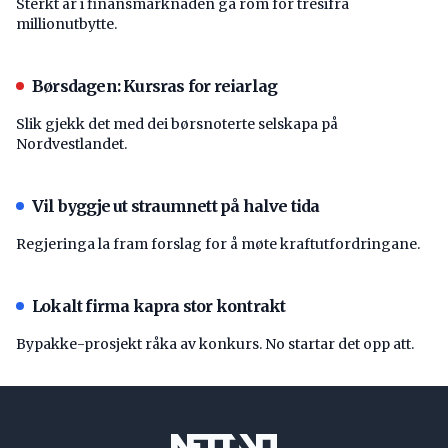
Sterkt år i finansmarknaden ga rom for tresifra
millionutbytte.
Børsdagen: Kursras for reiarlag
Slik gjekk det med dei børsnoterte selskapa på
Nordvestlandet.
Vil byggje ut straumnett på halve tida
Regjeringa la fram forslag for å møte kraftutfordringane.
Lokalt firma kapra stor kontrakt
Bypakke-prosjekt råka av konkurs. No startar det opp att.