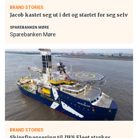
BRAND STORIES
Jacob kastet seg ut i det og startet for seg selv
SPAREBANKEN MØRE
Sparebanken Møre
BRAND STORIES
Skipsfinansering til IWS Fleet styrker