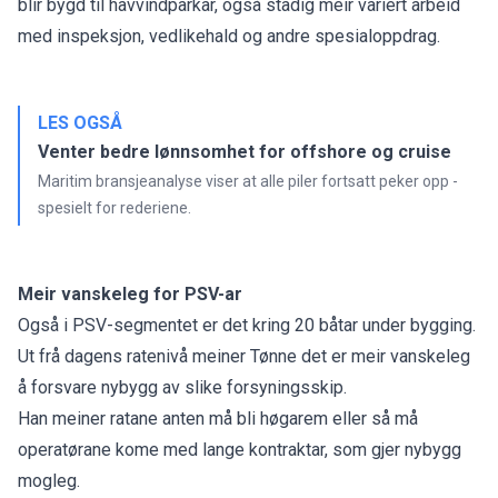
blir bygd til havvindparkar, også stadig meir variert arbeid
med inspeksjon, vedlikehald og andre spesialoppdrag.
LES OGSÅ
Venter bedre lønnsomhet for offshore og cruise
Maritim bransjeanalyse viser at alle piler fortsatt peker opp -
spesielt for rederiene.
Meir vanskeleg for PSV-ar
Også i PSV-segmentet er det kring 20 båtar under bygging.
Ut frå dagens ratenivå meiner Tønne det er meir vanskeleg
å forsvare nybygg av slike forsyningsskip.
Han meiner ratane anten må bli høgarem eller så må
operatørane kome med lange kontraktar, som gjer nybygg
mogleg.