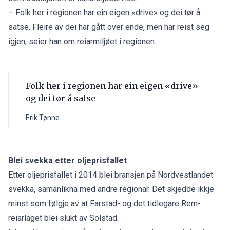
– Folk her i regionen har ein eigen «drive» og dei tør å
satse. Fleire av dei har gått over ende, men har reist seg
igjen, seier han om reiarmiljøet i regionen.
Folk her i regionen har ein eigen «drive»
og dei tør å satse
Erik Tønne
Blei svekka etter oljeprisfallet
Etter oljeprisfallet i 2014 blei bransjen på Nordvestlandet
svekka, samanlikna med andre regionar. Det skjedde ikkje
minst som følgje av at Farstad- og det tidlegare Rem-
reiarlaget blei slukt av Solstad.