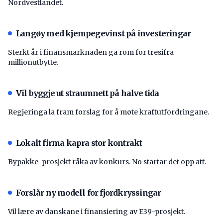
Nordvestlandet.
Langøy med kjempegevinst på investeringar
Sterkt år i finansmarknaden ga rom for tresifra
millionutbytte.
Vil byggje ut straumnett på halve tida
Regjeringa la fram forslag for å møte kraftutfordringane.
Lokalt firma kapra stor kontrakt
Bypakke-prosjekt råka av konkurs. No startar det opp att.
Forslår ny modell for fjordkryssingar
Vil lære av danskane i finansiering av E39-prosjekt.