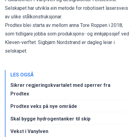
Selskapet har utvikla ein metode for robotisert lasersveis
av ulike stålkonstruksjonar.
Prodtex blei starta av mellom anna Tore Roppen i 2018,
som tidligare jobba som produksjons- og innkjøpssjef ved
Kleven-verftet. Sigbjørn Nordstrand er dagleg leiar i
selskapet.
LES OGSÅ
Sikrer regjeringskvartalet med sperrer fra
Prodtex
Prodtex veks på nye område
Skal bygge hydrogentanker til skip
Vekst i Vanylven