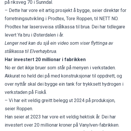
på riksveg 70 i Sunndal.
– Dette har vore eit artig prosjekt å bygge, seier direktør for
forretningsutvikling i Prodtex, Tore Roppen, til NETT NO.
Prodtex har lasersveisa stålkassa til brua. Dei har tidlegare
levert Ya bru i Østerdalen i år.
Lenger ned kan du sjå ein video som viser flyttinga av
stålkassa til Elverhøybrua.
Har investert 20 millionar i fabrikken
No er det ikkje bruer som står på menyen i verkstaden.
Akkurat no held dei på med konstruksjonar til oppdrett, og
over nyttår skal dei bygge ein tank for trykksett hydrogen i
verkstaden på Fiskå.
– Vi har eit veldig greitt belegg ut 2024 på produksjon,
seier Roppen.
Han seier at 2023 har vore eit veldig hektisk år. Dei har
investert over 20 millionar kroner på Vanylven-fabrikken.