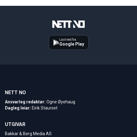
Last ned fra
Google Play
NETT NO
Ansvarleg redaktør:
Ogne Øyehaug
Dagleg leiar:
Eirik Staurset
UTGIVAR
Bakkar & Berg Media AS