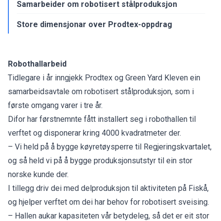
Samarbeider om robotisert stålproduksjon
Store dimensjonar over Prodtex-oppdrag
Robothallarbeid
Tidlegare i år inngjekk Prodtex og Green Yard Kleven ein
samarbeidsavtale om robotisert stålproduksjon, som i
første omgang varer i tre år.
Difor har førstnemnte fått installert seg i robothallen til
verftet og disponerar kring 4000 kvadratmeter der.
– Vi held på å bygge køyretøysperre til Regjeringskvartalet,
og så held vi på å bygge produksjonsutstyr til ein stor
norske kunde der.
I tillegg driv dei med delproduksjon til aktiviteten på Fiskå,
og hjelper verftet om dei har behov for robotisert sveising.
– Hallen aukar kapasiteten vår betydeleg, så det er eit stor