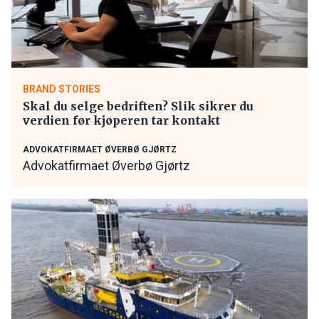
BRAND STORIES
Skal du selge bedriften? Slik sikrer du
verdien før kjøperen tar kontakt
ADVOKATFIRMAET ØVERBØ GJØRTZ
Advokatfirmaet Øverbø Gjørtz