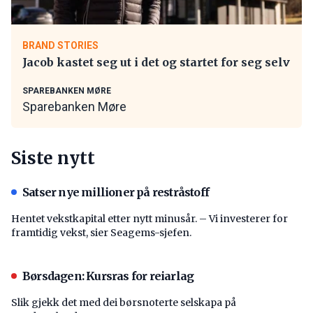
BRAND STORIES
Jacob kastet seg ut i det og startet for seg selv
SPAREBANKEN MØRE
Sparebanken Møre
Siste nytt
Satser nye millioner på restråstoff
Hentet vekstkapital etter nytt minusår. – Vi investerer for
framtidig vekst, sier Seagems-sjefen.
Børsdagen: Kursras for reiarlag
Slik gjekk det med dei børsnoterte selskapa på