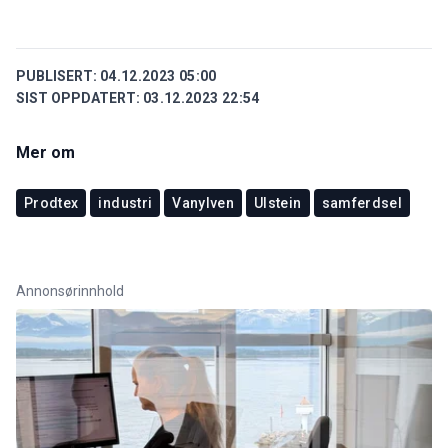
PUBLISERT:
04.12.2023 05:00
SIST OPPDATERT:
03.12.2023 22:54
Mer om
Prodtex
industri
Vanylven
Ulstein
samferdsel
Annonsørinnhold