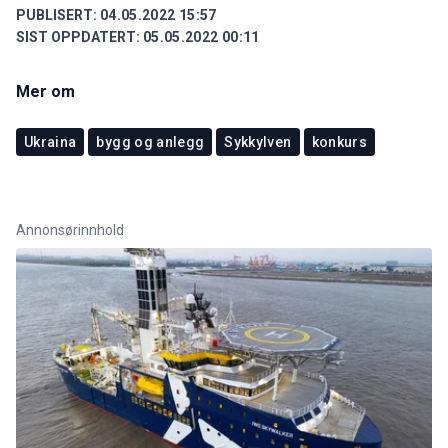
PUBLISERT:
04.05.2022 15:57
SIST OPPDATERT:
05.05.2022 00:11
Mer om
Ukraina
bygg og anlegg
Sykkylven
konkurs
Annonsørinnhold