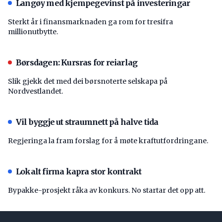
Langøy med kjempegevinst på investeringar
Sterkt år i finansmarknaden ga rom for tresifra
millionutbytte.
Børsdagen: Kursras for reiarlag
Slik gjekk det med dei børsnoterte selskapa på
Nordvestlandet.
Vil byggje ut straumnett på halve tida
Regjeringa la fram forslag for å møte kraftutfordringane.
Lokalt firma kapra stor kontrakt
Bypakke-prosjekt råka av konkurs. No startar det opp att.