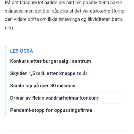
På det tidspunktet hadde dei hatt ein positiv trend nokre
månader, men det blei påpeika at det var usikkerheit kring
den vidare drifta om ikkje innteninga og likviditeten betra
seg.
LES OGSÅ
Konkurs etter burgersalg i sentrum
Skylder 1,5 mill. etter knappe to år
Samla tap på nær 80 millionar
Drivar av fleire vandrarheimar konkurs
Pandemi-stopp for oppussingsfirma