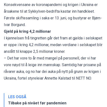
Konsekvensane av koronapandemi og krigen i Ukraina er
årsakene til at Sykkylven-bedrifta kastar inn handkleet.
Første skiftesamling i saka er 13. juni, og bustyrar er Bjørn-
Ivar Borgund.
Gjeld på kring 4,2 millionar
I kjennelsen frå tingretten går det fram at gjelda i selskapet
er oppe i kring 4,2 millionar, medan verdiane i selskapet blir
anslått til knappe 2,5 millionar kroner.
– Det har vore to år med mangel på personell, der vi har
vore nøyd til å leige inn mannskap. Samtidig har prisane på
råvarer auka, og no har dei auka på nytt på grunn av krigen i
Ukraina, fortel styreleiar Annette Kalstad til NETT NO.
LES OGSÅ
Tilbake på nivået før pandemien