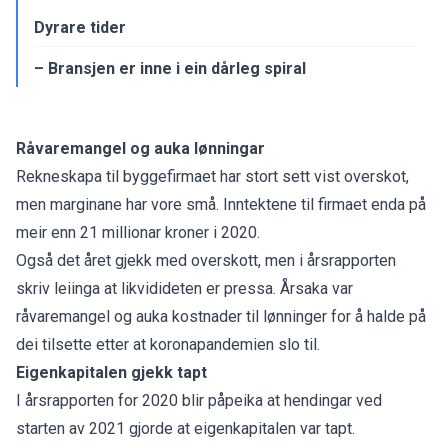
Dyrare tider
– Bransjen er inne i ein dårleg spiral
Råvaremangel og auka lønningar
Rekneskapa til byggefirmaet har stort sett vist overskot,
men marginane har vore små. Inntektene til firmaet enda på
meir enn 21 millionar kroner i 2020.
Også det året gjekk med overskott, men i årsrapporten
skriv leiinga at likvidideten er pressa. Årsaka var
råvaremangel og auka kostnader til lønninger for å halde på
dei tilsette etter at koronapandemien slo til.
Eigenkapitalen gjekk tapt
I årsrapporten for 2020 blir påpeika at hendingar ved
starten av 2021 gjorde at eigenkapitalen var tapt.