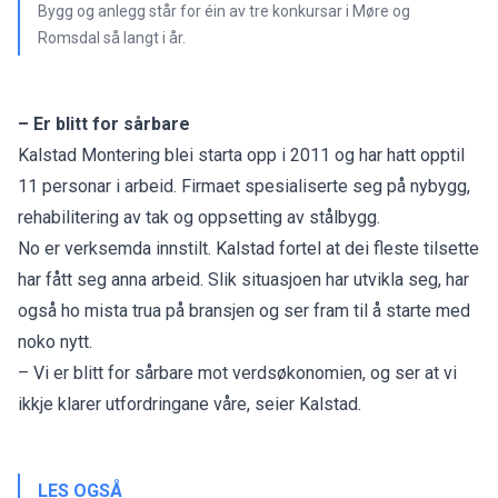
Bygg og anlegg står for éin av tre konkursar i Møre og
Romsdal så langt i år.
– Er blitt for sårbare
Kalstad Montering blei starta opp i 2011 og har hatt opptil
11 personar i arbeid. Firmaet spesialiserte seg på nybygg,
rehabilitering av tak og oppsetting av stålbygg.
No er verksemda innstilt. Kalstad fortel at dei fleste tilsette
har fått seg anna arbeid. Slik situasjoen har utvikla seg, har
også ho mista trua på bransjen og ser fram til å starte med
noko nytt.
– Vi er blitt for sårbare mot verdsøkonomien, og ser at vi
ikkje klarer utfordringane våre, seier Kalstad.
LES OGSÅ