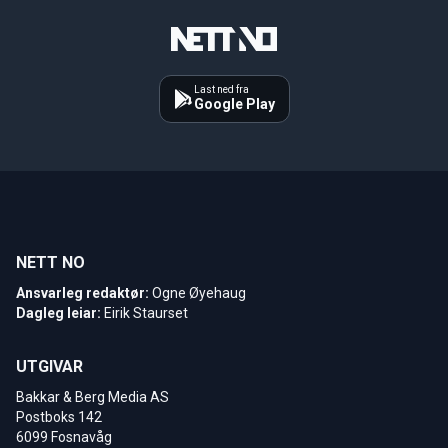
Last ned fra
Google Play
NETT NO
Ansvarleg redaktør:
Ogne Øyehaug
Dagleg leiar:
Eirik Staurset
UTGIVAR
Bakkar & Berg Media AS
Postboks 142
6099 Fosnavåg