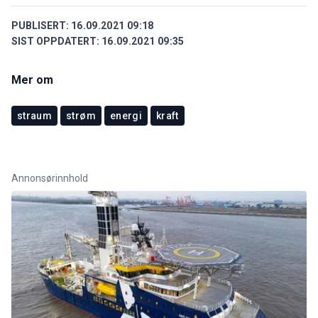
PUBLISERT:
16.09.2021 09:18
SIST OPPDATERT:
16.09.2021 09:35
Mer om
straum
strøm
energi
kraft
Annonsørinnhold