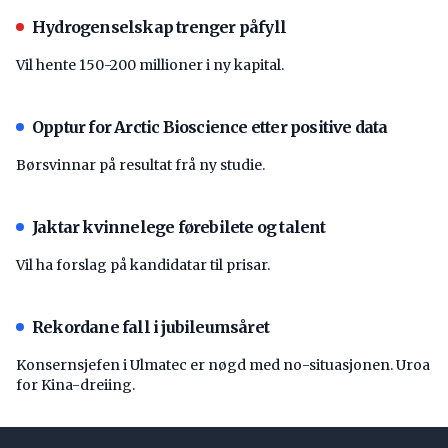
Hydrogenselskap trenger påfyll
Vil hente 150-200 millioner i ny kapital.
Opptur for Arctic Bioscience etter positive data
Børsvinnar på resultat frå ny studie.
Jaktar kvinnelege førebilete og talent
Vil ha forslag på kandidatar til prisar.
Rekordane fall i jubileumsåret
Konsernsjefen i Ulmatec er nøgd med no-situasjonen. Uroa
for Kina-dreiing.