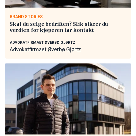
BRAND STORIES
Skal du selge bedriften? Slik sikrer du
verdien før kjøperen tar kontakt
ADVOKATFIRMAET ØVERBØ GJØRTZ
Advokatfirmaet Øverbø Gjørtz