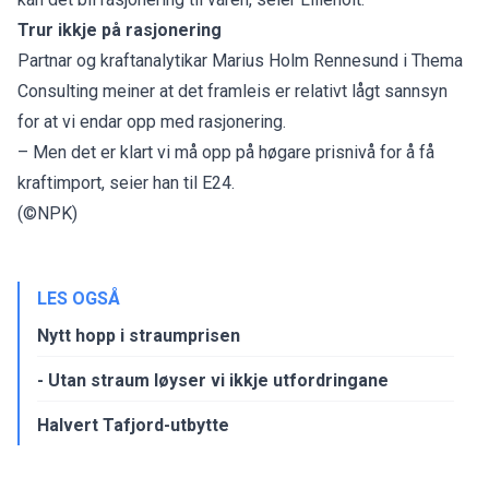
Trur ikkje på rasjonering
Partnar og kraftanalytikar Marius Holm Rennesund i Thema
Consulting meiner at det framleis er relativt lågt sannsyn
for at vi endar opp med rasjonering.
– Men det er klart vi må opp på høgare prisnivå for å få
kraftimport, seier han til E24.
(©NPK)
LES OGSÅ
Nytt hopp i straumprisen
- Utan straum løyser vi ikkje utfordringane
Halvert Tafjord-utbytte