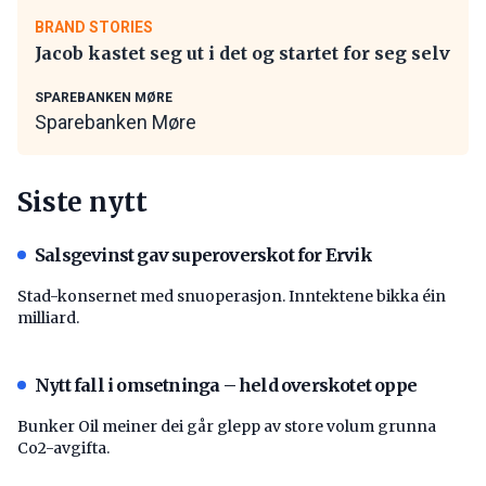
BRAND STORIES
Jacob kastet seg ut i det og startet for seg selv
SPAREBANKEN MØRE
Sparebanken Møre
Siste nytt
Salsgevinst gav superoverskot for Ervik
Stad-konsernet med snuoperasjon. Inntektene bikka éin
milliard.
Nytt fall i omsetninga – held overskotet oppe
Bunker Oil meiner dei går glepp av store volum grunna
Co2-avgifta.