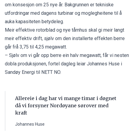
om konsesjon om 25 nye år. Bakgrunnen er tekniske
utfordringar med dagens turbinar og moglegheitene til å
auka kapasiteten betydeleg.
Meir effektive rotorblad og nye tårnhus skal gi meir langt
meir effektiv drift, sjølv om den installerte effekten berre
går frå 3,75 til 4,25 megawatt.
– Sjølv om vi går opp berre ein halv megawatt, får vi nesten
dobla produksjonen, fortel dagleg leiar Johannes Huse i
Sandøy Energi til NETT NO.
Allereie i dag har vi mange timar i døgnet
då vi forsyner Nordøyane sørover med
kraft
Johannes Huse