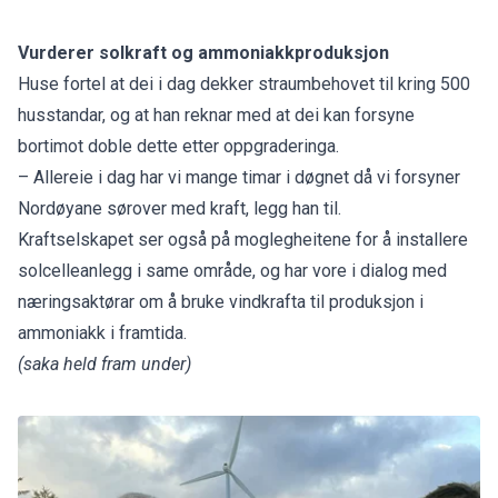
Vurderer solkraft og ammoniakkproduksjon
Huse fortel at dei i dag dekker straumbehovet til kring 500
husstandar, og at han reknar med at dei kan forsyne
bortimot doble dette etter oppgraderinga.
– Allereie i dag har vi mange timar i døgnet då vi forsyner
Nordøyane sørover med kraft, legg han til.
Kraftselskapet ser også på moglegheitene for å installere
solcelleanlegg i same område, og har vore i dialog med
næringsaktørar om å bruke vindkrafta til produksjon i
ammoniakk i framtida.
(saka held fram under)