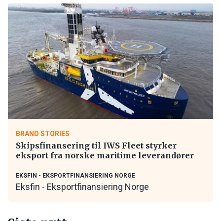
BRAND STORIES
Skipsfinansering til IWS Fleet styrker
eksport fra norske maritime leverandører
EKSFIN - EKSPORTFINANSIERING NORGE
Eksfin - Eksportfinansiering Norge