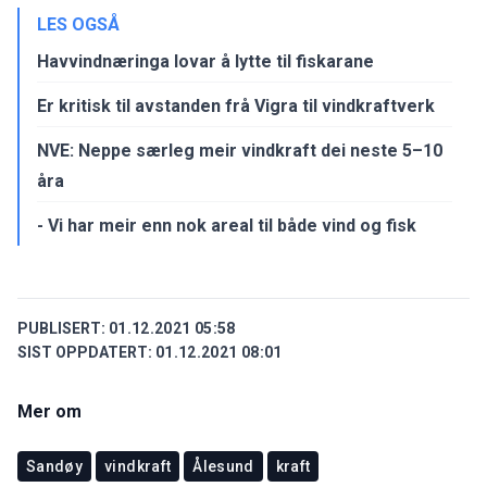
LES OGSÅ
Havvindnæringa lovar å lytte til fiskarane
Er kritisk til avstanden frå Vigra til vindkraftverk
NVE: Neppe særleg meir vindkraft dei neste 5–10
åra
- Vi har meir enn nok areal til både vind og fisk
PUBLISERT:
01.12.2021 05:58
SIST OPPDATERT:
01.12.2021 08:01
Mer om
Sandøy
vindkraft
Ålesund
kraft