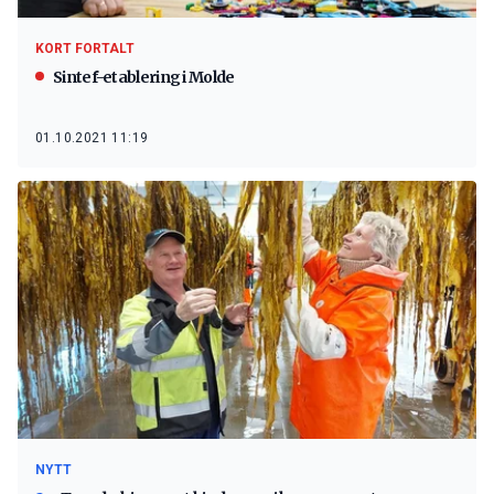
KORT FORTALT
Sintef-etablering i Molde
01.10.2021 11:19
NYTT