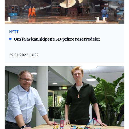
NYTT
Om få år kan skipene 3D-printe reservedeler
29.01.2022 14:32