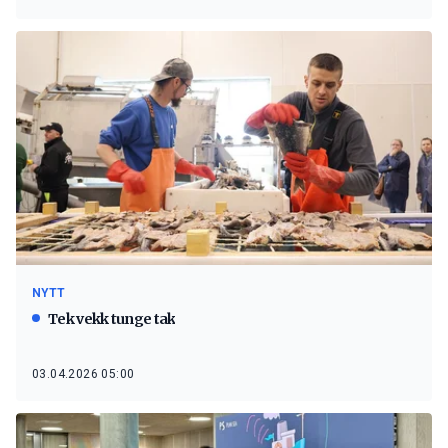
NYTT
Tek vekk tunge tak
03.04.2026 05:00