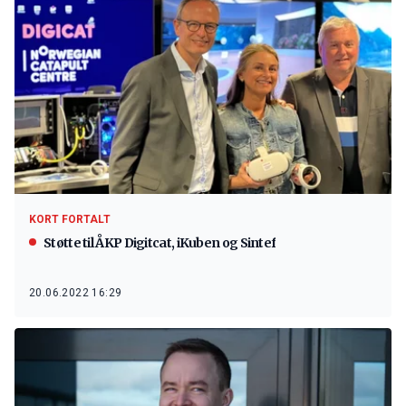
KORT FORTALT
Støtte til ÅKP Digitcat, iKuben og Sintef
20.06.2022 16:29