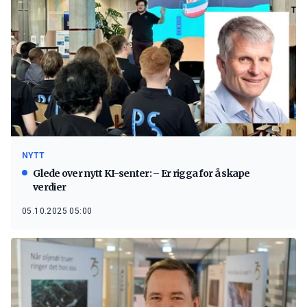
NYTT
Glede over nytt KI-senter: – Er rigga for å skape
verdier
05.10.2025 05:00