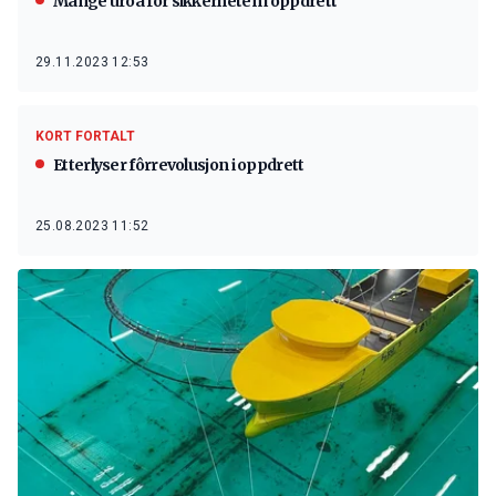
Mange uroa for sikkerheten i oppdrett
29.11.2023 12:53
KORT FORTALT
Etterlyser fôrrevolusjon i oppdrett
25.08.2023 11:52