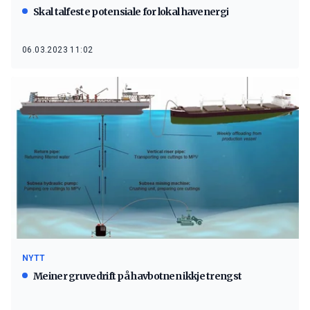
Skal talfeste potensiale for lokal havenergi
06.03.2023 11:02
NYTT
Meiner gruvedrift på havbotnen ikkje trengst