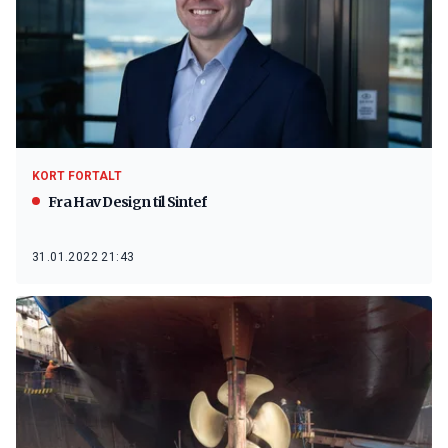
KORT FORTALT
Fra Hav Design til Sintef
31.01.2022 21:43