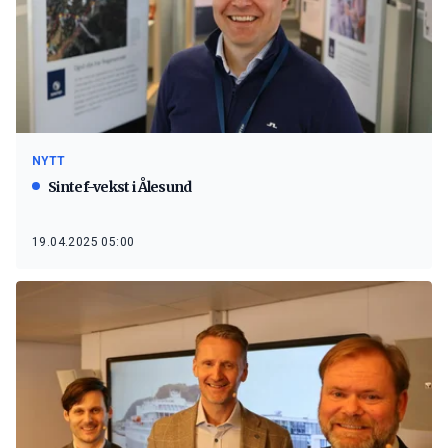
NYTT
Sintef-vekst i Ålesund
19.04.2025 05:00