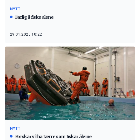
NYTT
Farlig å fiske alene
29.01.2025 10:22
NYTT
Forskar vil ha færre som fiskar åleine