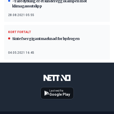
–Taredyrking er et kinderegg i kampen mot
klimagassutslipp
28.08.2021 05:55
KORT FORTALT
Sintef ser gigantmarknad for hydrogen
04.05.2021 16:45
Last ned fra
Google Play