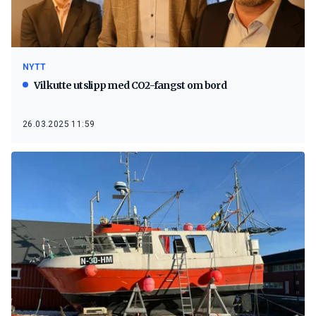
NYTT
Vil kutte utslipp med CO2-fangst om bord
26.03.2025 11:59