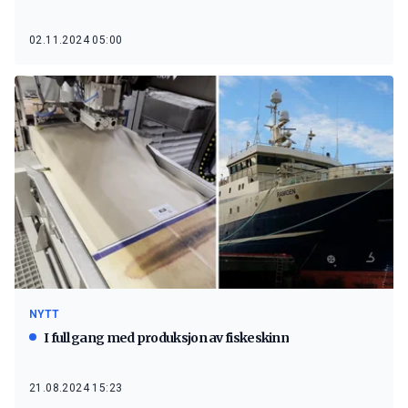
02.11.2024 05:00
NYTT
I full gang med produksjon av fiskeskinn
21.08.2024 15:23