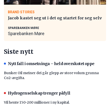
BRAND STORIES
Jacob kastet seg ut i det og startet for seg selv
SPAREBANKEN MØRE
Sparebanken Møre
Siste nytt
Nytt fall i omsetninga – held overskotet oppe
Bunker Oil meiner dei går glepp av store volum grunna
Co2-avgifta.
Hydrogenselskap trenger påfyll
Vil hente 150-200 millioner i ny kapital.