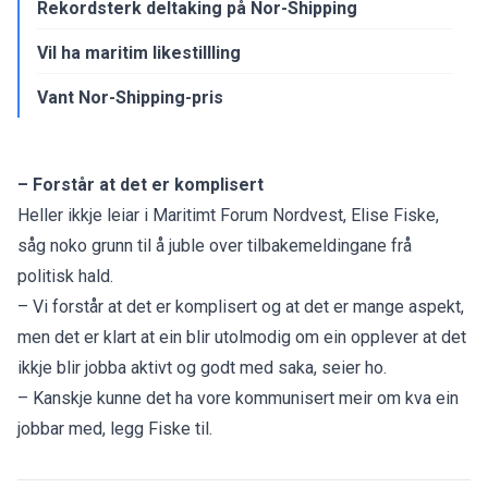
Rekordsterk deltaking på Nor-Shipping
Vil ha maritim likestillling
Vant Nor-Shipping-pris
– Forstår at det er komplisert
Heller ikkje leiar i Maritimt Forum Nordvest, Elise Fiske,
såg noko grunn til å juble over tilbakemeldingane frå
politisk hald.
– Vi forstår at det er komplisert og at det er mange aspekt,
men det er klart at ein blir utolmodig om ein opplever at det
ikkje blir jobba aktivt og godt med saka, seier ho.
– Kanskje kunne det ha vore kommunisert meir om kva ein
jobbar med, legg Fiske til.