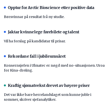
Opptur for Arctic Bioscience etter positive data
Børsvinnar på resultat frå ny studie.
Jaktar kvinnelege førebilete og talent
Vil ha forslag på kandidatar til prisar.
Rekordane fall i jubileumsåret
Konsernsjefen i Ulmatec er nøgd med no-situasjonen. Uroa
for Kina-dreiing.
Kraftig sjømatvekst drevet av høyere priser
Det var ikke bare herrelandslaget som kunne juble i
sommer, skriver sjefanalytiker.