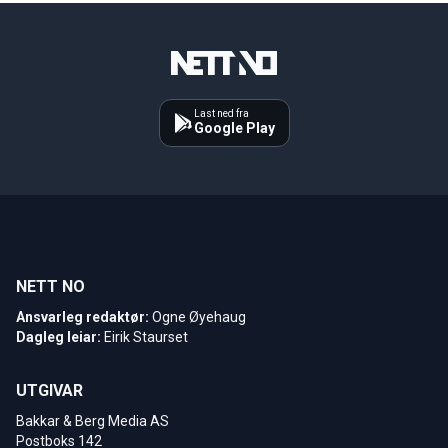
Last ned fra
Google Play
NETT NO
Ansvarleg redaktør:
Ogne Øyehaug
Dagleg leiar:
Eirik Staurset
UTGIVAR
Bakkar & Berg Media AS
Postboks 142