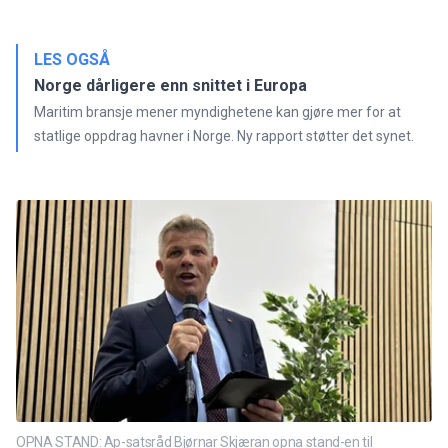
LES OGSÅ
Norge dårligere enn snittet i Europa
Maritim bransje mener myndighetene kan gjøre mer for at
statlige oppdrag havner i Norge. Ny rapport støtter det synet.
OPNA STAND: Ap-satsråd Bjørnar Skjæran opna stand-en til