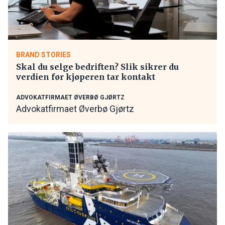
BRAND STORIES
Skal du selge bedriften? Slik sikrer du
verdien før kjøperen tar kontakt
ADVOKATFIRMAET ØVERBØ GJØRTZ
Advokatfirmaet Øverbø Gjørtz