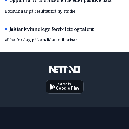
Opptur for Arctic Bioscience etter positive data
Børsvinnar på resultat frå ny studie.
Jaktar kvinnelege førebilete og talent
Vil ha forslag på kandidatar til prisar.
Last ned fra
Google Play