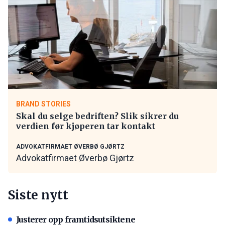
BRAND STORIES
Skal du selge bedriften? Slik sikrer du
verdien før kjøperen tar kontakt
ADVOKATFIRMAET ØVERBØ GJØRTZ
Advokatfirmaet Øverbø Gjørtz
Siste nytt
Justerer opp framtidsutsiktene