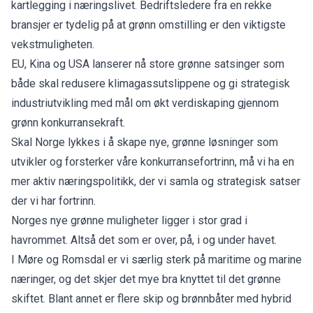
kartlegging i næringslivet. Bedriftsledere fra en rekke
bransjer er tydelig på at grønn omstilling er den viktigste
vekstmuligheten.
EU, Kina og USA lanserer nå store grønne satsinger som
både skal redusere klimagassutslippene og gi strategisk
industriutvikling med mål om økt verdiskaping gjennom
grønn konkurransekraft.
Skal Norge lykkes i å skape nye, grønne løsninger som
utvikler og forsterker våre konkurransefortrinn, må vi ha en
mer aktiv næringspolitikk, der vi samla og strategisk satser
der vi har fortrinn.
Norges nye grønne muligheter ligger i stor grad i
havrommet. Altså det som er over, på, i og under havet.
I Møre og Romsdal er vi særlig sterk på maritime og marine
næringer, og det skjer det mye bra knyttet til det grønne
skiftet. Blant annet er flere skip og brønnbåter med hybrid