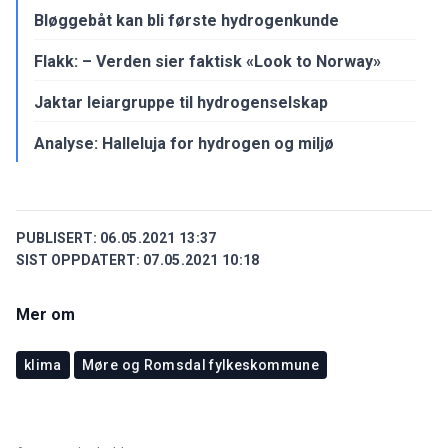
Bløggebåt kan bli første hydrogenkunde
Flakk: – Verden sier faktisk «Look to Norway»
Jaktar leiargruppe til hydrogenselskap
Analyse: Halleluja for hydrogen og miljø
PUBLISERT:
06.05.2021 13:37
SIST OPPDATERT:
07.05.2021 10:18
Mer om
klima
Møre og Romsdal fylkeskommune