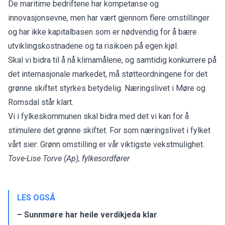
De maritime bedriftene har kompetanse og
innovasjonsevne, men har vært gjennom flere omstillinger
og har ikke kapitalbasen som er nødvendig for å bære
utviklingskostnadene og ta risikoen på egen kjøl.
Skal vi bidra til å nå klimamålene, og samtidig konkurrere på
det internasjonale markedet, må støtteordningene for det
grønne skiftet styrkes betydelig. Næringslivet i Møre og
Romsdal står klart.
Vi i fylkeskommunen skal bidra med det vi kan for å
stimulere det grønne skiftet. For som næringslivet i fylket
vårt sier: Grønn omstilling er vår viktigste vekstmulighet.
Tove-Lise Torve (Ap), fylkesordfører
LES OGSÅ
– Sunnmøre har heile verdikjeda klar