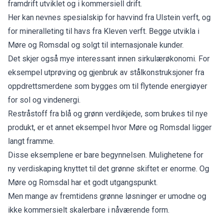
framdrift utviklet og i kommersiell drift.
Her kan nevnes spesialskip for havvind fra Ulstein verft, og
for mineralleting til havs fra Kleven verft. Begge utvikla i
Møre og Romsdal og solgt til internasjonale kunder.
Det skjer også mye interessant innen sirkulærøkonomi. For
eksempel utprøving og gjenbruk av stålkonstruksjoner fra
oppdrettsmerdene som bygges om til flytende energiøyer
for sol og vindenergi.
Restråstoff fra blå og grønn verdikjede, som brukes til nye
produkt, er et annet eksempel hvor Møre og Romsdal ligger
langt framme.
Disse eksemplene er bare begynnelsen. Mulighetene for
ny verdiskaping knyttet til det grønne skiftet er enorme. Og
Møre og Romsdal har et godt utgangspunkt.
Men mange av fremtidens grønne løsninger er umodne og
ikke kommersielt skalerbare i nåværende form.