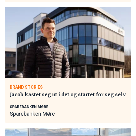
BRAND STORIES
Jacob kastet seg ut i det og startet for seg selv
SPAREBANKEN MØRE
Sparebanken Møre