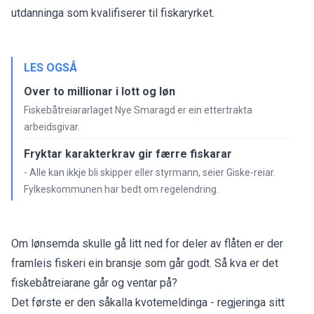
utdanninga som kvalifiserer til fiskaryrket.
LES OGSÅ
Over to millionar i lott og løn
Fiskebåtreiararlaget Nye Smaragd er ein ettertrakta
arbeidsgivar.
Fryktar karakterkrav gir færre fiskarar
- Alle kan ikkje bli skipper eller styrmann, seier Giske-reiar.
Fylkeskommunen har bedt om regelendring.
Om lønsemda skulle gå litt ned for deler av flåten er der
framleis fiskeri ein bransje som går godt. Så kva er det
fiskebåtreiarane går og ventar på?
Det første er den såkalla kvotemeldinga - regjeringa sitt