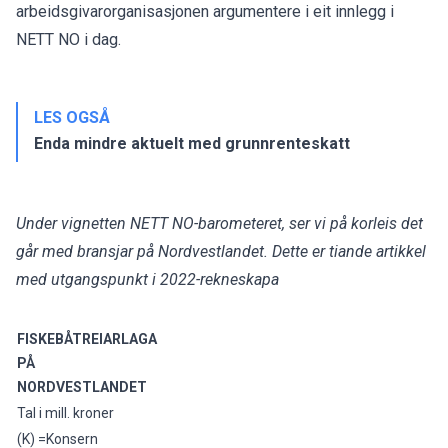
arbeidsgivarorganisasjonen argumentere i eit innlegg i
NETT NO i dag.
LES OGSÅ
Enda mindre aktuelt med grunnrenteskatt
Under vignetten NETT NO-barometeret, ser vi på korleis det
går med bransjar på Nordvestlandet. Dette er tiande artikkel
med utgangspunkt i 2022-rekneskapa
FISKEBÅTREIARLAGA
PÅ
NORDVESTLANDET
Tal i mill. kroner
(K) =Konsern