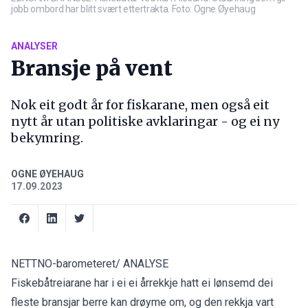
jobb ombord har blitt svært ettertrakta. Foto: Ogne Øyehaug
ANALYSER
Bransje på vent
Nok eit godt år for fiskarane, men også eit
nytt år utan politiske avklaringar - og ei ny
bekymring.
OGNE ØYEHAUG
17.09.2023
NETTNO-barometeret/ ANALYSE
Fiskebåtreiarane har i ei ei årrekkje hatt ei lønsemd dei
fleste bransjar berre kan drøyme om, og den rekkja vart