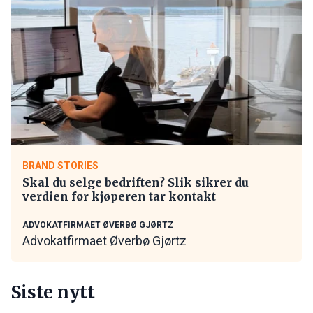
BRAND STORIES
Skal du selge bedriften? Slik sikrer du
verdien før kjøperen tar kontakt
ADVOKATFIRMAET ØVERBØ GJØRTZ
Advokatfirmaet Øverbø Gjørtz
Siste nytt