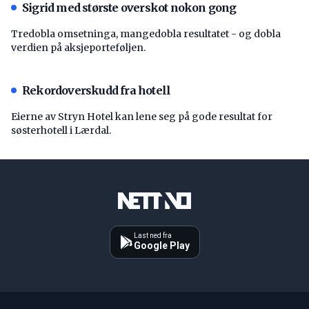
Sigrid med største overskot nokon gong
Tredobla omsetninga, mangedobla resultatet - og dobla
verdien på aksjeporteføljen.
Rekordoverskudd fra hotell
Eierne av Stryn Hotel kan lene seg på gode resultat for
søsterhotell i Lærdal.
Last ned fra
Google Play