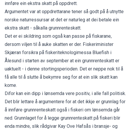
innføre ein ekstra skatt på oppdrett.
Argumentet var at oppdrettarane tener så godt på å utnytte
norske naturressursar at det er naturleg at dei betale ein
ekstra skatt - såkalla grunnrenteskatt.
Det er ei skildring som også kan passe på fiskarane,
dersom viljen til å auke skatten er der. Fiskeriminister
Skjæran forsikra på fiskeriteknologimessa Bluefish i
Ålesund i starten av september at ein grunnrenteskatt er
uaktuelt - i denne stortingsperioden. Det er neppe nok til å
få alle til å slutte å bekymre seg for at ein slik skatt kan
kome.
Difor kan ein dipp i lønsemda vere positiv, i alle fall politisk.
Det blir lettare å argumentere for at det ikkje er grunnlag for
å innføre grunnrenteskatt også i fiskeri om lønsemda går
ned. Grunnlaget for å legge grunnrenteskatt på fiskeri blir
enda mindre, slik rådgivar Kay Ove Hafsås i bransje- og