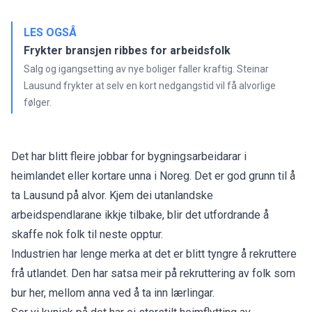
LES OGSÅ
Frykter bransjen ribbes for arbeidsfolk
Salg og igangsetting av nye boliger faller kraftig. Steinar
Lausund frykter at selv en kort nedgangstid vil få alvorlige
følger.
Det har blitt fleire jobbar for bygningsarbeidarar i
heimlandet eller kortare unna i Noreg. Det er god grunn til å
ta Lausund på alvor. Kjem dei utanlandske
arbeidspendlarane ikkje tilbake, blir det utfordrande å
skaffe nok folk til neste opptur.
Industrien har lenge merka at det er blitt tyngre å rekruttere
frå utlandet. Den har satsa meir på rekruttering av folk som
bur her, mellom anna ved å ta inn lærlingar.