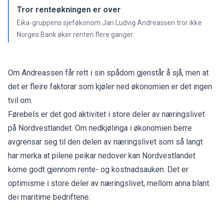
Tror renteøkningen er over
Eika-gruppens sjeføkonom Jan Ludvig Andreassen tror ikke
Norges Bank øker renten flere ganger.
Om Andreassen får rett i sin spådom gjenstår å sjå, men at
det er fleire faktorar som kjøler ned økonomien er det ingen
tvil om.
Førebels er det god aktivitet i store deler av næringslivet
på Nordvestlandet. Om nedkjølinga i økonomien berre
avgrensar seg til den delen av næringslivet som så langt
har merka at pilene peikar nedover kan Nordvestlandet
kome godt gjennom rente- og kostnadsauken. Det er
optimisme i store deler av næringslivet, mellom anna blant
dei maritime bedriftene.