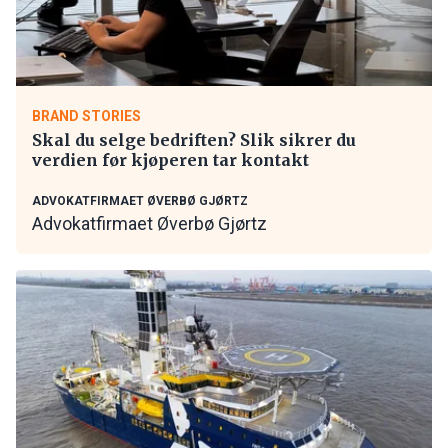
BRAND STORIES
Skal du selge bedriften? Slik sikrer du
verdien før kjøperen tar kontakt
ADVOKATFIRMAET ØVERBØ GJØRTZ
Advokatfirmaet Øverbø Gjørtz