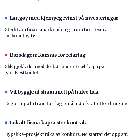
Langøy med kjempegevinst på investeringar
Sterkt år i finansmarknaden ga rom for tresifra
millionutbytte.
Børsdagen: Kursras for reiarlag
Slik gjekk det med dei børsnoterte selskapa på
Nordvestlandet.
Vil byggje ut straumnett på halve tida
Regjeringa la fram forslag for å møte kraftutfordringane.
Lokalt firma kapra stor kontrakt
Bypakke-prosjekt råka av konkurs. No startar det opp att.