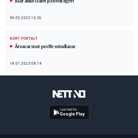
Klar auke i talet på bedrageri
09.05.2023 10:26
KORT FORTALT
Åtvarar mot proffe svindlarar
18.01.2023 08:14
Last ned fra
Google Play