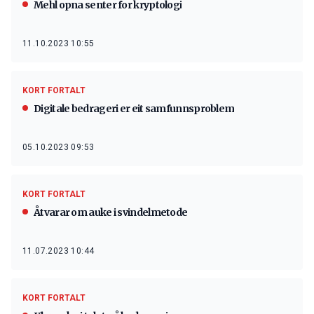
Mehl opna senter for kryptologi
11.10.2023 10:55
KORT FORTALT
Digitale bedrageri er eit samfunnsproblem
05.10.2023 09:53
KORT FORTALT
Åtvarar om auke i svindelmetode
11.07.2023 10:44
KORT FORTALT