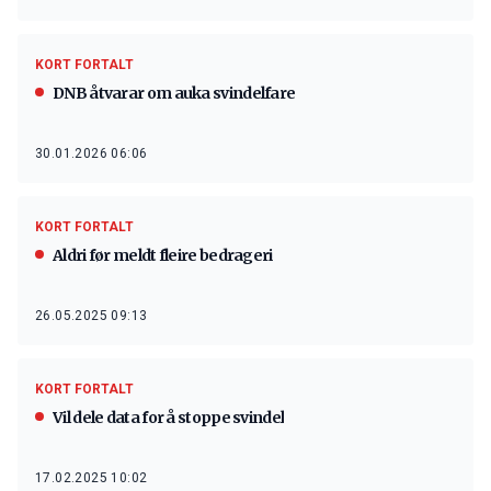
KORT FORTALT
DNB åtvarar om auka svindelfare
30.01.2026 06:06
KORT FORTALT
Aldri før meldt fleire bedrageri
26.05.2025 09:13
KORT FORTALT
Vil dele data for å stoppe svindel
17.02.2025 10:02