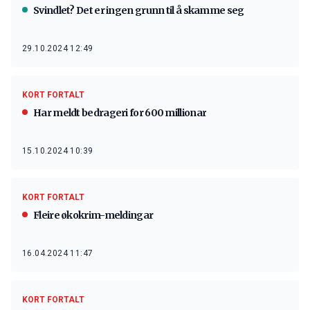
Svindlet? Det er ingen grunn til å skamme seg
29.10.2024 12:49
KORT FORTALT
Har meldt bedrageri for 600 millionar
15.10.2024 10:39
KORT FORTALT
Fleire økokrim-meldingar
16.04.2024 11:47
KORT FORTALT