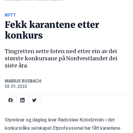
NYTT
Fekk karantene etter
konkurs
Tingretten sette foten ned etter ein av dei
største konkursane på Nordvestlandet dei
siste åra.
MARIUS ROSBACH
03.01.2023
Styreleiar og dagleg leiar Radoslaw Kolodzinski i det
konkursråka selskapet Etprofessional har fått karantene