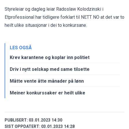
Styreleiar og dagleg leiar Radoslaw Kolodzinski i
Etprofessional har
tidligere forklart til NETT NO
at det var to
heilt ulike situasjonar i dei to konkursane.
LES OGSÅ
Krev karantene og koplar inn politiet
Driv i nytt selskap med same tilsette
Måtte vente åtte månader på lønn
Meiner konkurssaker er heilt ulike
PUBLISERT:
03.01.2023 14:30
SIST OPPDATERT:
03.01.2023 14:28