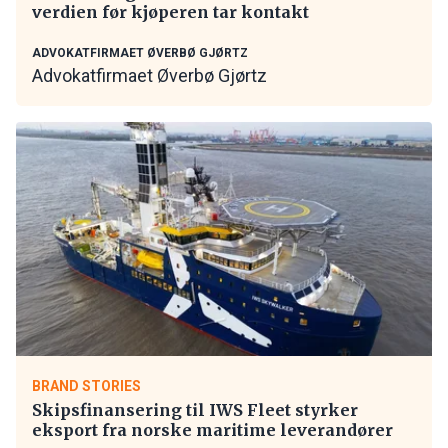
verdien før kjøperen tar kontakt
ADVOKATFIRMAET ØVERBØ GJØRTZ
Advokatfirmaet Øverbø Gjørtz
BRAND STORIES
Skipsfinansering til IWS Fleet styrker
eksport fra norske maritime leverandører