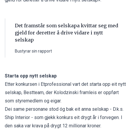
Det framstår som selskapa kvittar seg med
gjeld for deretter å drive vidare i nytt
selskap
Bustyrar sin rapport
Starta opp nytt selskap
Etter konkursen i Etprofessional vart det
starta opp eit nytt
selskap
, Bestteam, der Kolodzinski framleis er oppført
som styremedlem og eigar.
Dei same personane stod óg bak eit anna selskap - D.k.s.
Ship Interior - som gjekk konkurs eit drygt år i forvegen. I
den saka var krava på drygt 12 millionar kroner.