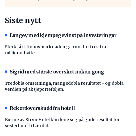
Siste nytt
Langøy med kjempegevinst på investeringar
Sterkt år i finansmarknaden ga rom for tresifra
millionutbytte.
Sigrid med største overskot nokon gong
Tredobla omsetninga, mangedobla resultatet - og dobla
verdien på aksjeporteføljen.
Rekordoverskudd fra hotell
Eierne av Stryn Hotel kan lene seg på gode resultat for
søsterhotell i Lærdal.