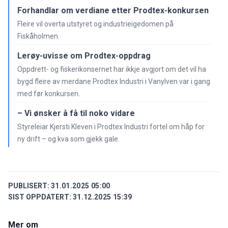
Forhandlar om verdiane etter Prodtex-konkursen
Fleire vil overta utstyret og industrieigedomen på
Fiskåholmen.
Lerøy-uvisse om Prodtex-oppdrag
Oppdrett- og fiskerikonsernet har ikkje avgjort om det vil ha
bygd fleire av merdane Prodtex Industri i Vanylven var i gang
med før konkursen.
– Vi ønsker å få til noko vidare
Styreleiar Kjersti Kleven i Prodtex Industri fortel om håp for
ny drift – og kva som gjekk gale.
PUBLISERT:
31.01.2025 05:00
SIST OPPDATERT:
31.12.2025 15:39
Mer om