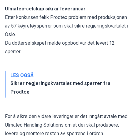
Ulmatec-selskap sikrar leveransar
Etter konkursen fekk Prodtex problem med produksjonen
av 57
køyretøysperrer som skal sikre regjeringskvartalet
i
Oslo.
Da dotterselskapet melde oppbod var det levert 12
sperrer.
LES OGSÅ
Sikrer regjeringskvartalet med sperrer fra
Prodtex
For å sikre den vidare leveringar er det inngått avtale med
Ulmatec Handling Solutions om at dei skal produsere,
levere og montere resten av sperrene i ordren.