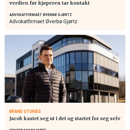
verdien før kjøperen tar kontakt
ADVOKATFIRMAET ØVERBØ GJØRTZ
Advokatfirmaet Øverbø Gjørtz
BRAND STORIES
Jacob kastet seg ut i det og startet for seg selv