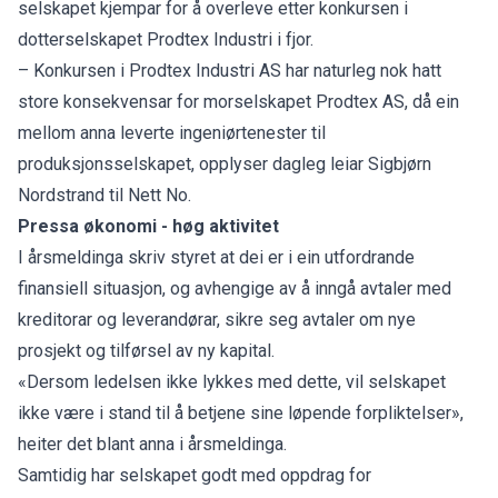
selskapet kjempar for å overleve etter
konkursen
i
dotterselskapet Prodtex Industri i fjor.
– Konkursen i Prodtex Industri AS har naturleg nok hatt
store konsekvensar for morselskapet Prodtex AS, då ein
mellom anna leverte ingeniørtenester til
produksjonsselskapet, opplyser dagleg leiar Sigbjørn
Nordstrand til Nett No.
Pressa økonomi - høg aktivitet
I årsmeldinga skriv styret at dei er i ein utfordrande
finansiell situasjon, og avhengige av å inngå avtaler med
kreditorar og leverandørar, sikre seg avtaler om nye
prosjekt og tilførsel av ny kapital.
«Dersom ledelsen ikke lykkes med dette, vil selskapet
ikke være i stand til å betjene sine løpende forpliktelser»,
heiter det blant anna i årsmeldinga.
Samtidig har selskapet godt med oppdrag for