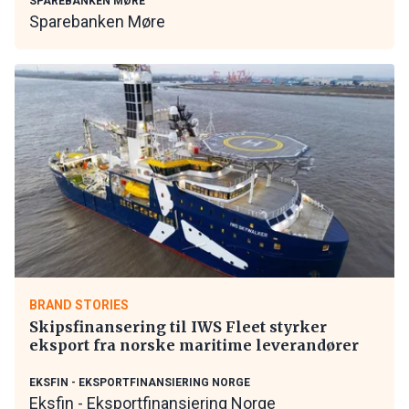
SPAREBANKEN MØRE
Sparebanken Møre
BRAND STORIES
Skipsfinansering til IWS Fleet styrker
eksport fra norske maritime leverandører
EKSFIN - EKSPORTFINANSIERING NORGE
Eksfin - Eksportfinansiering Norge