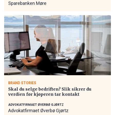
Sparebanken Møre
BRAND STORIES
Skal du selge bedriften? Slik sikrer du
verdien før kjøperen tar kontakt
ADVOKATFIRMAET ØVERBØ GJØRTZ
Advokatfirmaet Øverbø Gjørtz