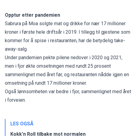
Opptur etter pandemien
Sabrura på Moa solgte mat og drikke for nær 17 millioner
kroner i første hele driftsår i 2019. I tillegg til gjestene som
kommer for å spise i restauranten, har de betydelig take-
away-salg.
Under pandemien pekte pilene nedover i 2020 og 2021,
men i fjor økte omsetningen med rundt 25 prosent
sammenlignet med året før, og restauranten nådde igjen en
omsetning på rundt 17 millioner kroner.
Også lønnsomheten var bedre i fjor, sammenlignet med året
i forveien.
LES OGSÅ
Kokk'n Roll tilbake mot normalen