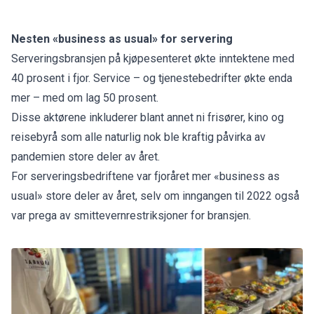
Nesten «business as usual» for servering
Serveringsbransjen på kjøpesenteret økte inntektene med
40 prosent i fjor. Service – og tjenestebedrifter økte enda
mer – med om lag 50 prosent.
Disse aktørene inkluderer blant annet ni frisører, kino og
reisebyrå som alle naturlig nok ble kraftig påvirka av
pandemien store deler av året.
For serveringsbedriftene var fjoråret mer «business as
usual» store deler av året, selv om inngangen til 2022 også
var prega av smittevernrestriksjoner for bransjen.