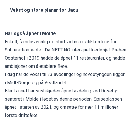
Vekst og store planar for Jacu
Har også åpnet i Molde
Enkelt, familievennlig og stort volum er stikkordene for
Sabrura-konseptet. Da
NETT NO intervjuet kjedesjef Preben
Oosterhof
i 2019 hadde de åpnet 11 restauranter, og hadde
ambisjoner om å etablere flere.
I dag har de vokst til 33 avdelinger og hovedtyngden ligger
i Midt-Norge og på Vestlandet.
Blant annet har sushikjeden åpnet avdeling ved Roseby-
senteret i Molde i løpet av denne perioden. Spiseplassen
åpnet i starten av 2021, og omsatte for nær 11 millioner
første driftsåret.