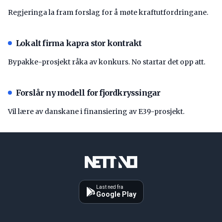
Regjeringa la fram forslag for å møte kraftutfordringane.
Lokalt firma kapra stor kontrakt
Bypakke-prosjekt råka av konkurs. No startar det opp att.
Forslår ny modell for fjordkryssingar
Vil lære av danskane i finansiering av E39-prosjekt.
Last ned fra
Google Play