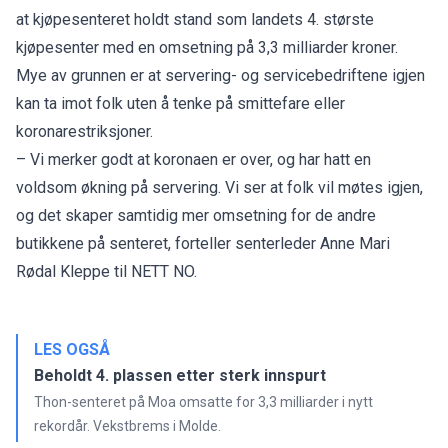
at kjøpesenteret
holdt stand som landets 4. største
kjøpesenter
med en omsetning på 3,3 milliarder kroner.
Mye av grunnen er at servering- og servicebedriftene igjen
kan ta imot folk uten å tenke på smittefare eller
koronarestriksjoner.
– Vi merker godt at koronaen er over, og har hatt en
voldsom økning på servering. Vi ser at folk vil møtes igjen,
og det skaper samtidig mer omsetning for de andre
butikkene på senteret, forteller senterleder Anne Mari
Rødal Kleppe til NETT NO.
LES OGSÅ
Beholdt 4. plassen etter sterk innspurt
Thon-senteret på Moa omsatte for 3,3 milliarder i nytt
rekordår. Vekstbrems i Molde.