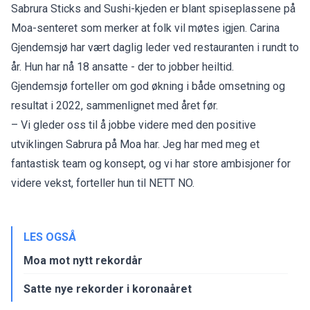
Sabrura Sticks and Sushi-kjeden er blant spiseplassene på
Moa-senteret som merker at folk vil møtes igjen. Carina
Gjendemsjø har vært daglig leder ved restauranten i rundt to
år. Hun har nå 18 ansatte - der to jobber heiltid.
Gjendemsjø forteller om god økning i både omsetning og
resultat i 2022, sammenlignet med året før.
– Vi gleder oss til å jobbe videre med den positive
utviklingen Sabrura på Moa har. Jeg har med meg et
fantastisk team og konsept, og vi har store ambisjoner for
videre vekst, forteller hun til NETT NO.
LES OGSÅ
Moa mot nytt rekordår
Satte nye rekorder i koronaåret