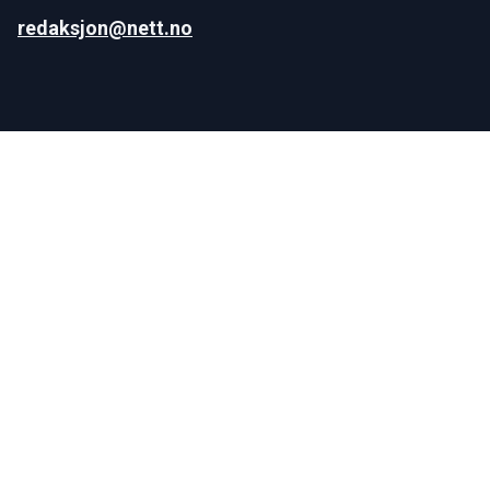
redaksjon@nett.no