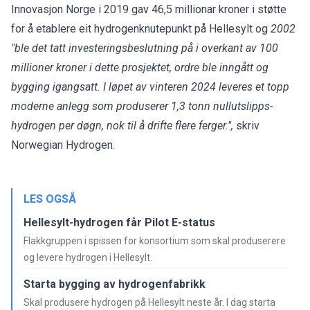
Innovasjon Norge i 2019 gav 46,5 millionar kroner i støtte
for å etablere eit hydrogenknutepunkt på Hellesylt og
2002
"ble det tatt investeringsbeslutning på i overkant av 100
millioner kroner i dette prosjektet, ordre ble inngått og
bygging igangsatt. I løpet av vinteren 2024 leveres et topp
moderne anlegg som produserer 1,3 tonn nullutslipps-
hydrogen per døgn, nok til å drifte flere ferger.",
skriv
Norwegian Hydrogen.
LES OGSÅ
Hellesylt-hydrogen får Pilot E-status
Flakkgruppen i spissen for konsortium som skal produserere
og levere hydrogen i Hellesylt.
Starta bygging av hydrogenfabrikk
Skal produsere hydrogen på Hellesylt neste år. I dag starta