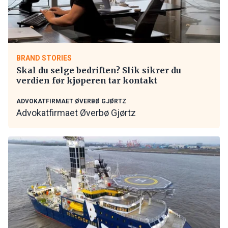
BRAND STORIES
Skal du selge bedriften? Slik sikrer du
verdien før kjøperen tar kontakt
ADVOKATFIRMAET ØVERBØ GJØRTZ
Advokatfirmaet Øverbø Gjørtz