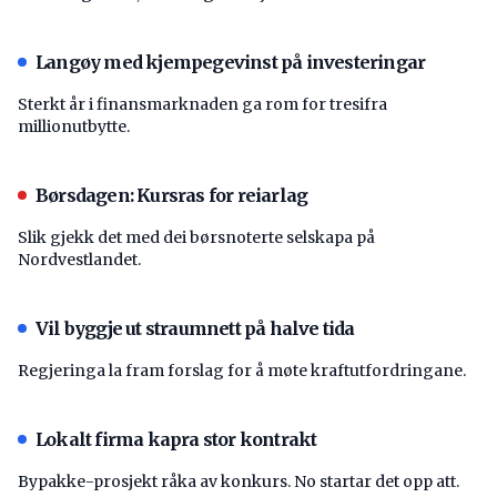
Langøy med kjempegevinst på investeringar
Sterkt år i finansmarknaden ga rom for tresifra
millionutbytte.
Børsdagen: Kursras for reiarlag
Slik gjekk det med dei børsnoterte selskapa på
Nordvestlandet.
Vil byggje ut straumnett på halve tida
Regjeringa la fram forslag for å møte kraftutfordringane.
Lokalt firma kapra stor kontrakt
Bypakke-prosjekt råka av konkurs. No startar det opp att.