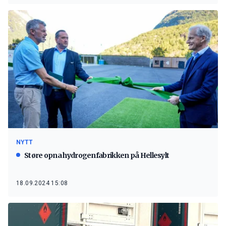
NYTT
Støre opna hydrogenfabrikken på Hellesylt
18.09.2024 15:08