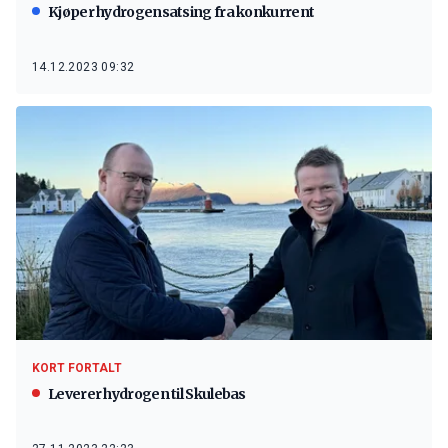
Kjøper hydrogensatsing fra konkurrent
14.12.2023 09:32
KORT FORTALT
Leverer hydrogen til Skulebas