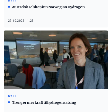
NYTT
Australsk selskap inn Norwegian Hydrogen
27.10.2023 11:25
NYTT
Trenger mer kraft til hydrogensatsing