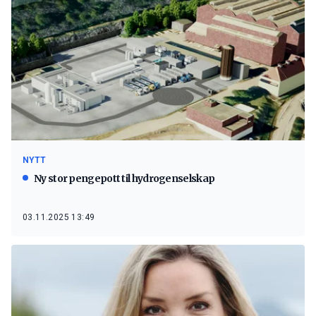
NYTT
Ny stor pengepott til hydrogenselskap
03.11.2025 13:49