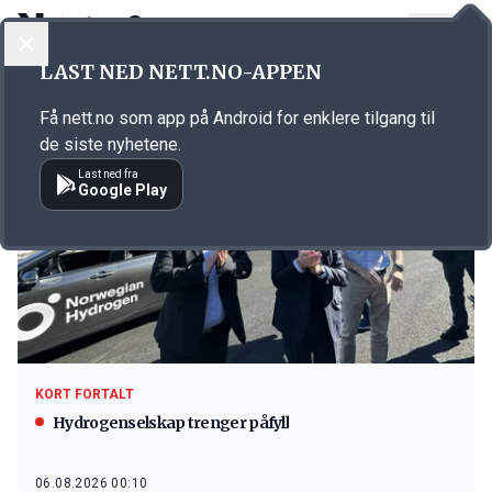
LOGG INN
MENY
LAST NED NETT.NO-APPEN
Emne: Norwegian Hydrogen
Få nett.no som app på Android for enklere tilgang til
de siste nyhetene.
Last ned fra
Google Play
KORT FORTALT
Hydrogenselskap trenger påfyll
06.08.2026 00:10