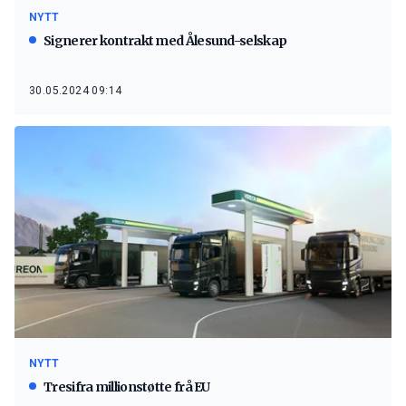
NYTT
Signerer kontrakt med Ålesund-selskap
30.05.2024 09:14
NYTT
Tresifra millionstøtte frå EU