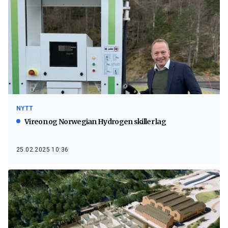
NYTT
Vireon og Norwegian Hydrogen skiller lag
25.02.2025 10:36