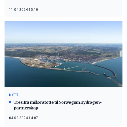
11.04.2024 15:10
NYTT
Tresifra millionstøtte til Norwegian Hydrogen-
partnerskap
04.03.2024 14:07