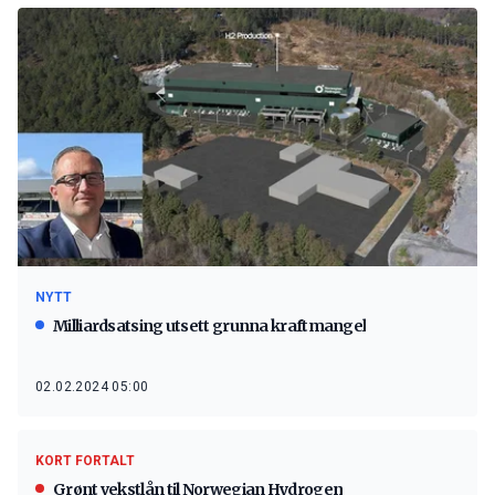
NYTT
Milliardsatsing utsett grunna kraftmangel
02.02.2024 05:00
KORT FORTALT
Grønt vekstlån til Norwegian Hydrogen