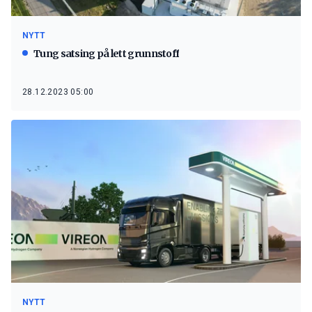
NYTT
Tung satsing på lett grunnstoff
28.12.2023 05:00
NYTT