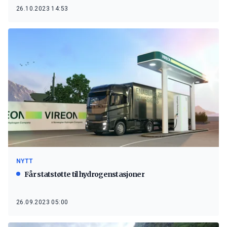
26.10.2023 14:53
NYTT
Får statstøtte til hydrogenstasjoner
26.09.2023 05:00