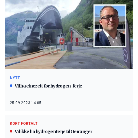
NYTT
Vil ha einerett for hydrogen-ferje
25.09.2023 14:05
KORT FORTALT
Vil ikke ha hydrogenferje til Geiranger