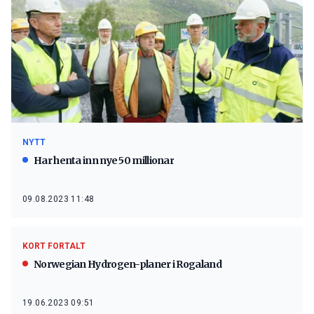
NYTT
Har henta inn nye 50 millionar
09.08.2023 11:48
KORT FORTALT
Norwegian Hydrogen-planer i Rogaland
19.06.2023 09:51