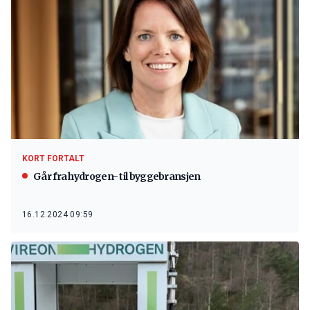
KORT FORTALT
Går fra hydrogen- til byggebransjen
16.12.2024 09:59