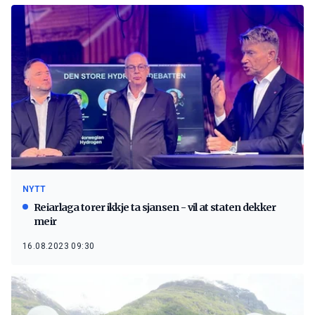
NYTT
Reiarlaga torer ikkje ta sjansen - vil at staten dekker
meir
16.08.2023 09:30