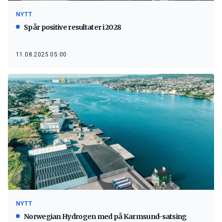
NYTT
Spår positive resultater i 2028
11.08.2025 05:00
NYTT
Norwegian Hydrogen med på Karmsund-satsing