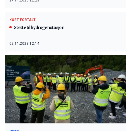
27.11.2023 22:23
KORT FORTALT
Støtte til hydrogenstasjon
02.11.2023 12:14