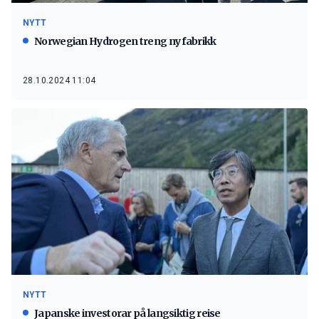
NYTT
Norwegian Hydrogen treng ny fabrikk
28.10.2024 11:04
NYTT
Japanske investorar på langsiktig reise