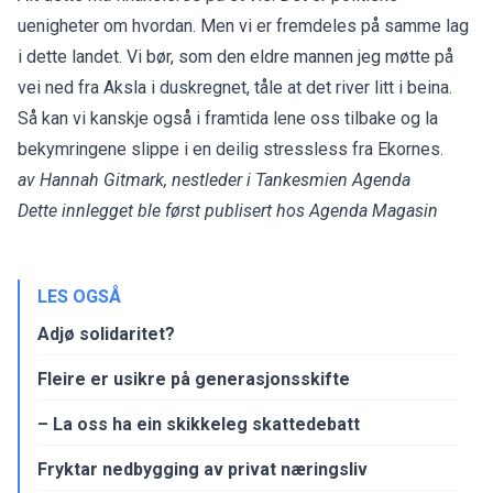
uenigheter om hvordan. Men vi er fremdeles på samme lag
i dette landet. Vi bør, som den eldre mannen jeg møtte på
vei ned fra Aksla i duskregnet, tåle at det river litt i beina.
Så kan vi kanskje også i framtida lene oss tilbake og la
bekymringene slippe i en deilig stressless fra Ekornes.
av Hannah Gitmark, nestleder i Tankesmien Agenda
Dette innlegget ble først publisert hos
Agenda Magasin
LES OGSÅ
Adjø solidaritet?
Fleire er usikre på generasjonsskifte
– La oss ha ein skikkeleg skattedebatt
Fryktar nedbygging av privat næringsliv