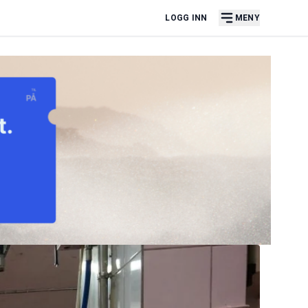
LOGG INN
MENY