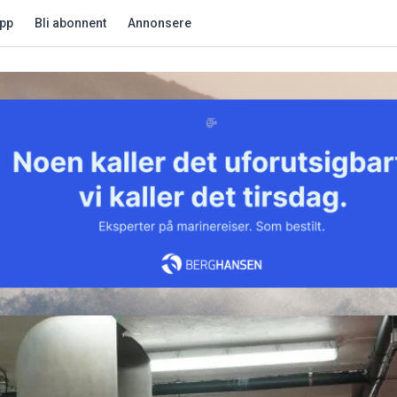
app
Bli abonnent
Annonsere