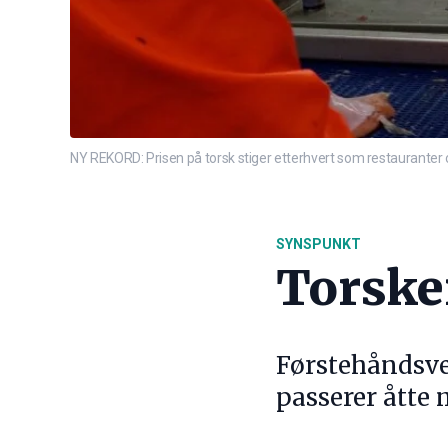
NY REKORD: Prisen på torsk stiger etterhvert som restauranter o
SYNSPUNKT
Torske
Førstehåndsve
passerer åtte 