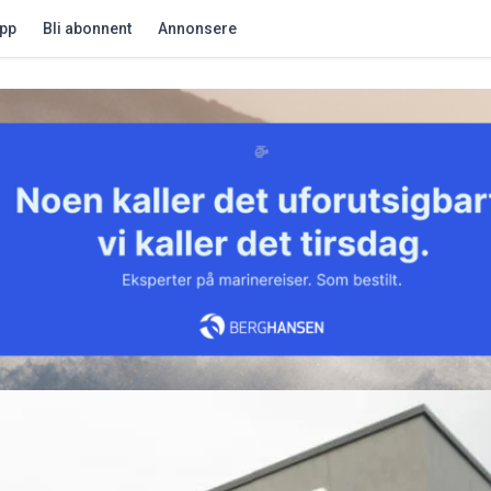
app
Bli abonnent
Annonsere