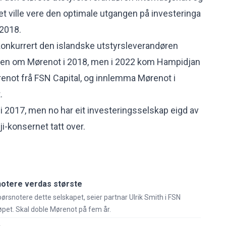
et ville vere den optimale utgangen på investeringa
 2018.
konkurrert den islandske utstyrsleverandøren
en om Mørenot i 2018, men i 2022 kom Hampidjan
enot frå FSN Capital, og innlemma Mørenot i
.
 i 2017, men no har eit investeringsselskap eigd av
i-konsernet tatt over.
otere verdas største
børsnotere dette selskapet, seier partnar Ulrik Smith i FSN
øpet. Skal doble Mørenot på fem år.