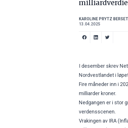
milliardverdie
KAROLINE PRYTZ BERSE
13.04.2025
I desember skrev Nett
Nordvestlandet i løpe
Fire måneder inn i 202
milliarder kroner.
Nedgangen er i stor g
verdensscenen.
Vrakingen av IRA (Infl