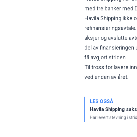
med tre banker med DN
Havila Shipping ikke o
refinansieringsavtale.
aksjer og avslutte av
del av finansieringen u
få avgjort striden.
Til tross for lavere i
ved enden av året.
LES OGSÅ
Havila Shipping sak
Har levert stevning i str