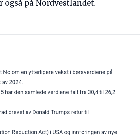
r også på Nordvestlandet.
T
 No om en ytterligere vekst i børsverdiene på
t av 2024.
5 har den samlede verdiene falt fra 30,4 til 26,2
rad drevet av Donald Trumps retur til
ation Reduction Act) i USA og innføringen av nye