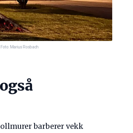
r. Foto: Marius Rosbach
 også
tollmurer barberer vekk