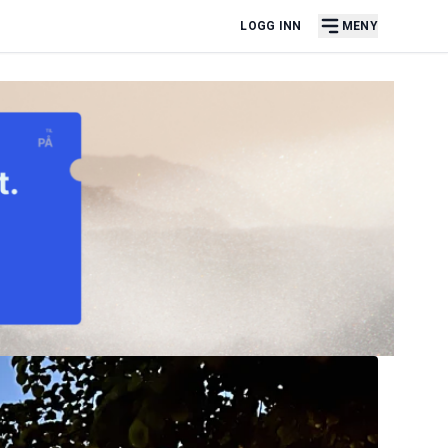
LOGG INN
MENY