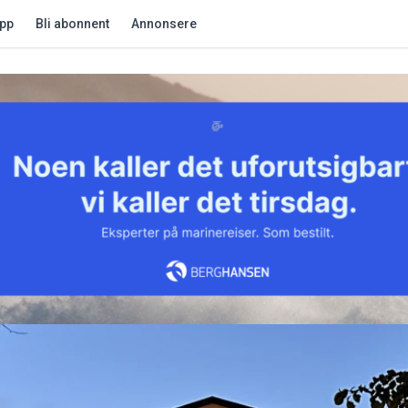
app
Bli abonnent
Annonsere