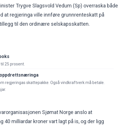
minister Trygve Slagsvold Vedum (Sp) overraska både
 at regjeringa ville innføre grunnrenteskatt på
 tillegg til den ordinære selskapsskatten.
 boks
til 25 prosent.
 oppdrettsnæringa
om regjeringas skattepakke. Også vindkraftverk må betale.
jar.
ivarorganisasjonen Sjømat Norge anslo at
 40 milliardar kroner vart lagt på is, og der ligg