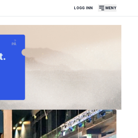
LOGG INN
MENY