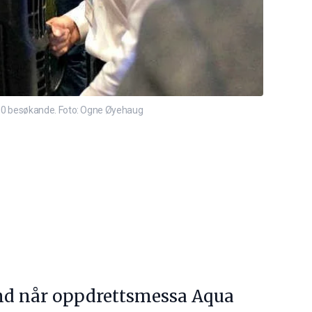
000 besøkande. Foto: Ogne Øyehaug
tand når oppdrettsmessa Aqua