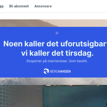
app
Bli abonnent
Annonsere