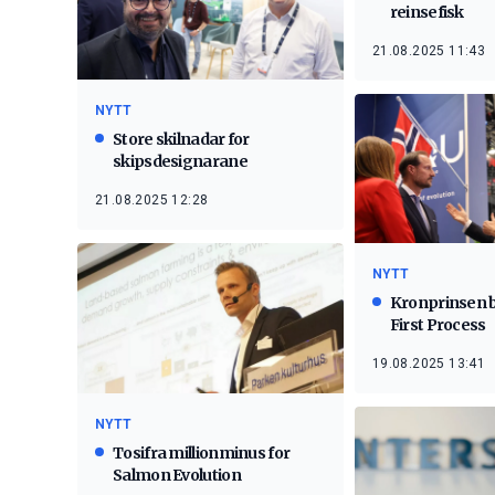
reinsefisk
21.08.2025 11:43
NYTT
Store skilnadar for
skipsdesignarane
21.08.2025 12:28
NYTT
Kronprinsen 
First Process
19.08.2025 13:41
NYTT
Tosifra millionminus for
Salmon Evolution