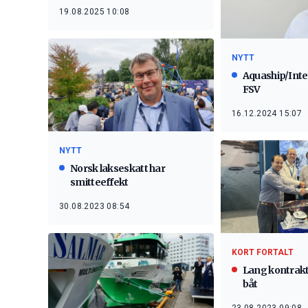
19.08.2025 10:08
NYTT
Aquaship/Inte
FSV
16.12.2024 15:07
NYTT
Norsk lakseskatt har
smitteeffekt
30.08.2023 08:54
KORT FORTALT
Lang kontrakt 
båt