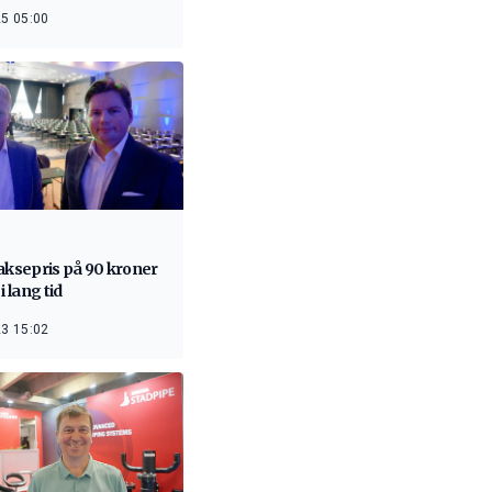
5 05:00
aksepris på 90 kroner
i lang tid
3 15:02