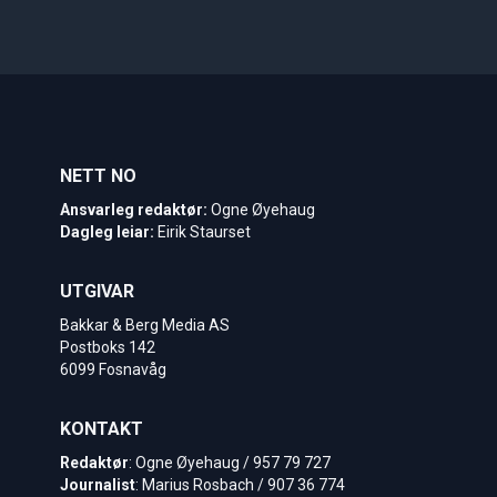
NETT NO
Ansvarleg redaktør:
Ogne Øyehaug
Dagleg leiar:
Eirik Staurset
UTGIVAR
Bakkar & Berg Media AS
Postboks 142
6099 Fosnavåg
KONTAKT
Redaktør
: Ogne Øyehaug / 957 79 727
Journalist
: Marius Rosbach / 907 36 774